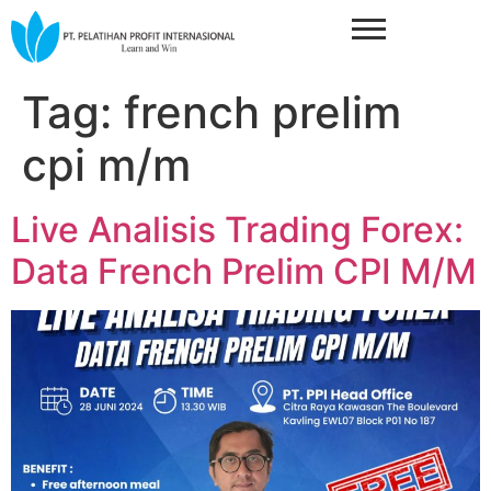
Tag:
french prelim
cpi m/m
Live Analisis Trading Forex:
Data French Prelim CPI M/M