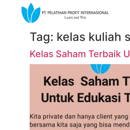
Tag:
kelas kuliah
Kelas Saham Terbaik U