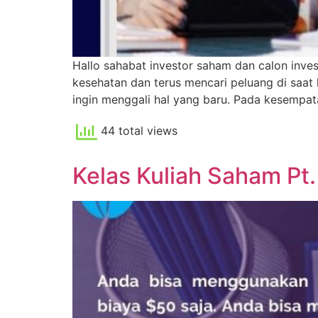
Hallo sahabat investor saham dan calon inves
kesehatan dan terus mencari peluang di saat 
ingin menggali hal yang baru. Pada kesempata
44 total views
Kelas Kuliah Saham Pt. 