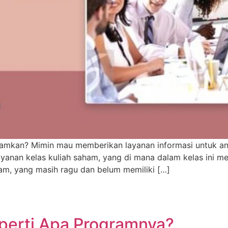
hamkan? Mimin mau memberikan layanan informasi untuk and
yanan kelas kuliah saham, yang di mana dalam kelas ini m
am, yang masih ragu dan belum memiliki […]
perti Apa Programnya?