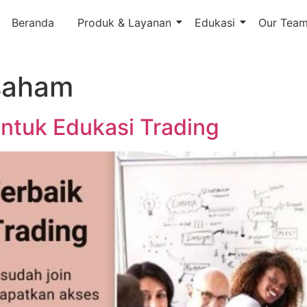
Beranda
Produk & Layanan
Edukasi
Our Tea
 saham
ntuk Edukasi Trading