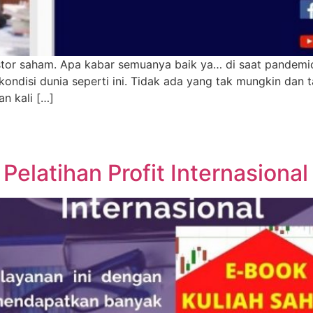
tor saham. Apa kabar semuanya baik ya… di saat pandemic s
kondisi dunia seperti ini. Tidak ada yang tak mungkin dan
n kali […]
Pelatihan Profit Internasional