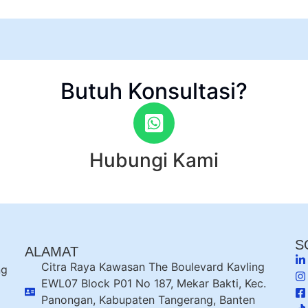
Butuh Konsultasi?
Hubungi Kami
S
ALAMAT
Citra Raya Kawasan The Boulevard Kavling
ng
EWL07 Block P01 No 187, Mekar Bakti, Kec.
Panongan, Kabupaten Tangerang, Banten