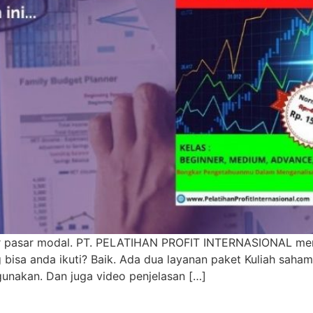
r pasar modal. PT. PELATIHAN PROFIT INTERNASIONAL memil
g bisa anda ikuti? Baik. Ada dua layanan paket Kuliah sah
unakan. Dan juga video penjelasan […]