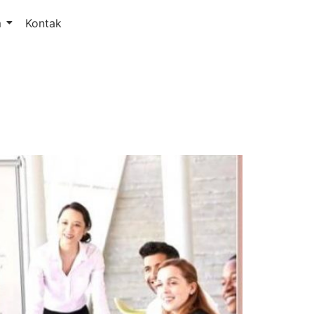
m
Kontak