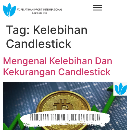
Tag:
Kelebihan
Candlestick
Mengenal Kelebihan Dan
Kekurangan Candlestick