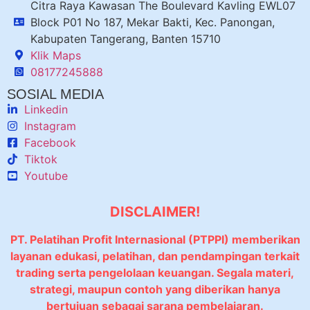
Citra Raya Kawasan The Boulevard Kavling EWL07
Block P01 No 187, Mekar Bakti, Kec. Panongan,
Kabupaten Tangerang, Banten 15710
Klik Maps
08177245888
SOSIAL MEDIA
Linkedin
Instagram
Facebook
Tiktok
Youtube
DISCLAIMER!
PT. Pelatihan Profit Internasional (PTPPI) memberikan
layanan edukasi, pelatihan, dan pendampingan terkait
trading serta pengelolaan keuangan. Segala materi,
strategi, maupun contoh yang diberikan hanya
bertujuan sebagai sarana pembelajaran.