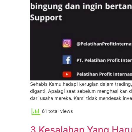
Sehabis Kamu hadapi kerugian dalam trading
diganti. Apalagi saat sebelum menghasilkan dui
dari usaha mereka. Kami tidak mendesak inves
61 total views
3 Kesalahan Yang Haru