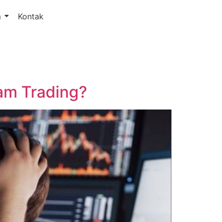
m
Kontak
am Trading?