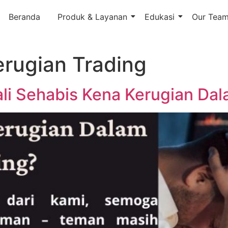
Beranda
Produk & Layanan
Edukasi
Our Tea
rugian Trading
i Sehabis Kena Kerugian Dal