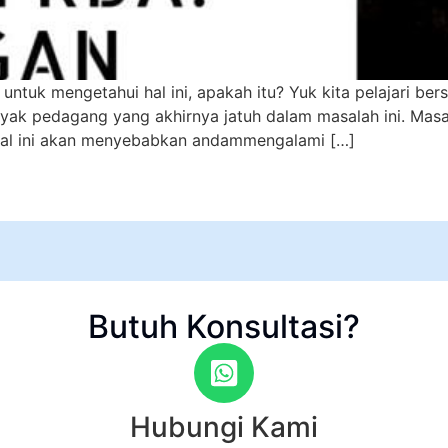
untuk mengetahui hal ini, apakah itu? Yuk kita pelajari b
yak pedagang yang akhirnya jatuh dalam masalah ini. Masal
hal ini akan menyebabkan andammengalami […]
Butuh Konsultasi?
Hubungi Kami