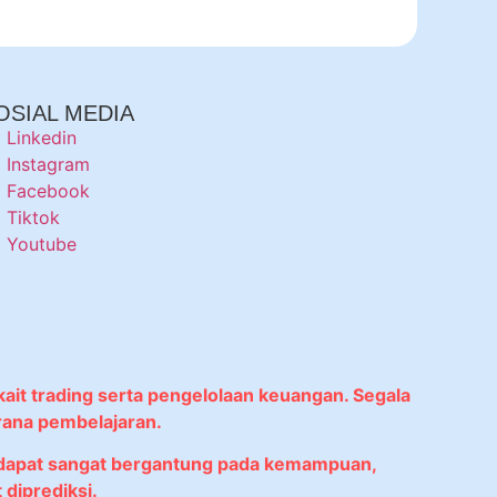
OSIAL MEDIA
Linkedin
Instagram
Facebook
Tiktok
Youtube
kait trading serta pengelolaan keuangan. Segala
rana pembelajaran.
didapat sangat bergantung pada kemampuan,
diprediksi.