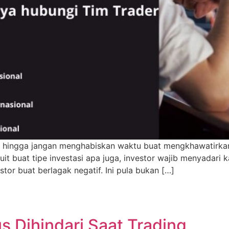
, hingga jangan menghabiskan waktu buat mengkhawatirkan 
t buat tipe investasi apa juga, investor wajib menyadari kal
tor buat berlagak negatif. Ini pula bukan […]
s Dihindari Saat Trading