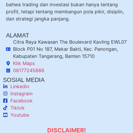
bahwa trading dan investasi bukan hanya tentang
profit, tetapi tentang membangun pola pikir, disiplin,
dan strategi jangka panjang.
ALAMAT
Citra Raya Kawasan The Boulevard Kavling EWL07
Block P01 No 187, Mekar Bakti, Kec. Panongan,
Kabupaten Tangerang, Banten 15710
Klik Maps
08177245888
SOSIAL MEDIA
Linkedin
Instagram
Facebook
Tiktok
Youtube
DISCLAIMER!