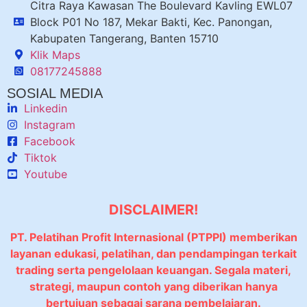
Citra Raya Kawasan The Boulevard Kavling EWL07
Block P01 No 187, Mekar Bakti, Kec. Panongan,
Kabupaten Tangerang, Banten 15710
Klik Maps
08177245888
SOSIAL MEDIA
Linkedin
Instagram
Facebook
Tiktok
Youtube
DISCLAIMER!
PT. Pelatihan Profit Internasional (PTPPI) memberikan
layanan edukasi, pelatihan, dan pendampingan terkait
trading serta pengelolaan keuangan. Segala materi,
strategi, maupun contoh yang diberikan hanya
bertujuan sebagai sarana pembelajaran.