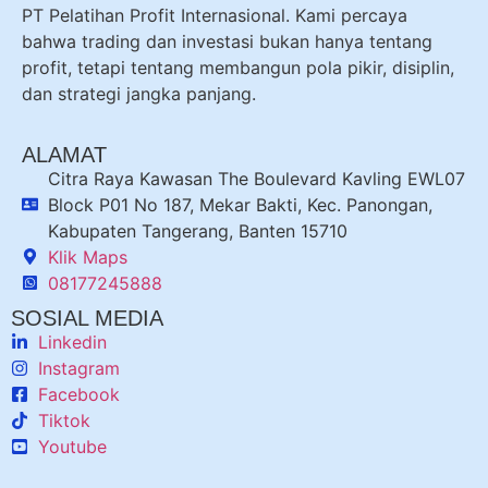
PT Pelatihan Profit Internasional. Kami percaya
bahwa trading dan investasi bukan hanya tentang
profit, tetapi tentang membangun pola pikir, disiplin,
dan strategi jangka panjang.
ALAMAT
Citra Raya Kawasan The Boulevard Kavling EWL07
Block P01 No 187, Mekar Bakti, Kec. Panongan,
Kabupaten Tangerang, Banten 15710
Klik Maps
08177245888
SOSIAL MEDIA
Linkedin
Instagram
Facebook
Tiktok
Youtube