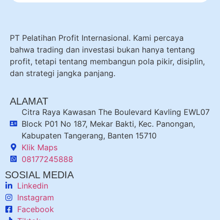
PT Pelatihan Profit Internasional. Kami percaya
bahwa trading dan investasi bukan hanya tentang
profit, tetapi tentang membangun pola pikir, disiplin,
dan strategi jangka panjang.
ALAMAT
Citra Raya Kawasan The Boulevard Kavling EWL07
Block P01 No 187, Mekar Bakti, Kec. Panongan,
Kabupaten Tangerang, Banten 15710
Klik Maps
08177245888
SOSIAL MEDIA
Linkedin
Instagram
Facebook