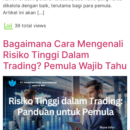
dikelola dengan baik, terutama bagi para pemula.
Artikel ini akan […]
39 total views
Bagaimana Cara Mengenali
Risiko Tinggi Dalam
Trading? Pemula Wajib Tahu