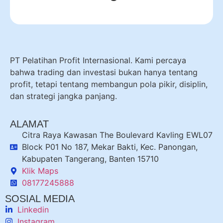
PT Pelatihan Profit Internasional. Kami percaya
bahwa trading dan investasi bukan hanya tentang
profit, tetapi tentang membangun pola pikir, disiplin,
dan strategi jangka panjang.
ALAMAT
Citra Raya Kawasan The Boulevard Kavling EWL07
Block P01 No 187, Mekar Bakti, Kec. Panongan,
Kabupaten Tangerang, Banten 15710
Klik Maps
08177245888
SOSIAL MEDIA
Linkedin
Instagram