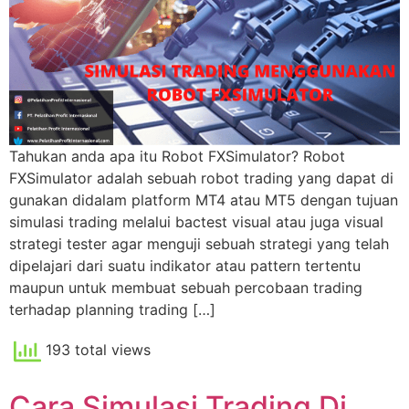
Tahukan anda apa itu Robot FXSimulator? Robot
FXSimulator adalah sebuah robot trading yang dapat di
gunakan didalam platform MT4 atau MT5 dengan tujuan
simulasi trading melalui bactest visual atau juga visual
strategi tester agar menguji sebuah strategi yang telah
dipelajari dari suatu indikator atau pattern tertentu
maupun untuk membuat sebuah percobaan trading
terhadap planning trading […]
193 total views
Cara Simulasi Trading Di