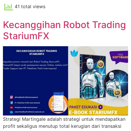
41 total views
Kecanggihan Robot Trading
StariumFX
Strategi Martingale adalah strategi untuk mendapatkan
profit sekaligus menutup total kerugian dari transaksi