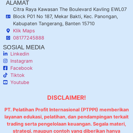
ALAMAT
Citra Raya Kawasan The Boulevard Kavling EWL07
Block P01 No 187, Mekar Bakti, Kec. Panongan,
Kabupaten Tangerang, Banten 15710
Klik Maps
08177245888
SOSIAL MEDIA
Linkedin
Instagram
Facebook
Tiktok
Youtube
DISCLAIMER!
PT. Pelatihan Profit Internasional (PTPPI) memberikan
layanan edukasi, pelatihan, dan pendampingan terkait
trading serta pengelolaan keuangan. Segala materi,
strategi, maupun contoh yang diberikan hanya