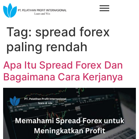
Tag:
spread forex
paling rendah
Apa Itu Spread Forex Dan
Bagaimana Cara Kerjanya