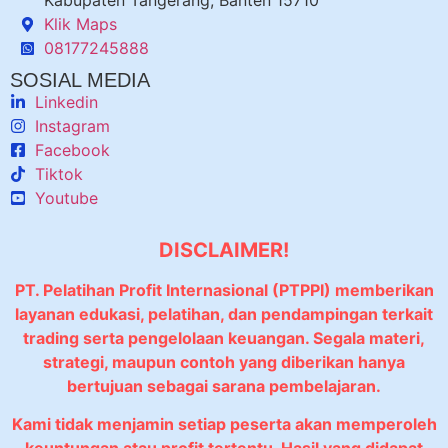
Kabupaten Tangerang, Banten 15710
Klik Maps
08177245888
SOSIAL MEDIA
Linkedin
Instagram
Facebook
Tiktok
Youtube
DISCLAIMER!
PT. Pelatihan Profit Internasional (PTPPI) memberikan
layanan edukasi, pelatihan, dan pendampingan terkait
trading serta pengelolaan keuangan. Segala materi,
strategi, maupun contoh yang diberikan hanya
bertujuan sebagai sarana pembelajaran.
Kami tidak menjamin setiap peserta akan memperoleh