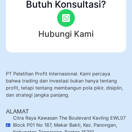
Butuh Konsultasi?
Hubungi Kami
PT Pelatihan Profit Internasional. Kami percaya
bahwa trading dan investasi bukan hanya tentang
profit, tetapi tentang membangun pola pikir, disiplin,
dan strategi jangka panjang.
ALAMAT
Citra Raya Kawasan The Boulevard Kavling EWL07
Block P01 No 187, Mekar Bakti, Kec. Panongan,