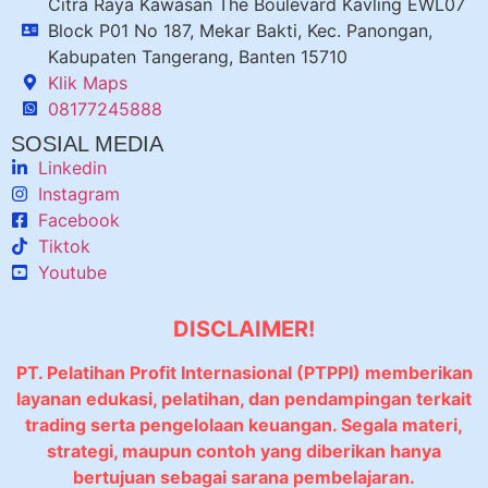
Citra Raya Kawasan The Boulevard Kavling EWL07
Block P01 No 187, Mekar Bakti, Kec. Panongan,
Kabupaten Tangerang, Banten 15710
Klik Maps
08177245888
SOSIAL MEDIA
Linkedin
Instagram
Facebook
Tiktok
Youtube
DISCLAIMER!
PT. Pelatihan Profit Internasional (PTPPI) memberikan
layanan edukasi, pelatihan, dan pendampingan terkait
trading serta pengelolaan keuangan. Segala materi,
strategi, maupun contoh yang diberikan hanya
bertujuan sebagai sarana pembelajaran.