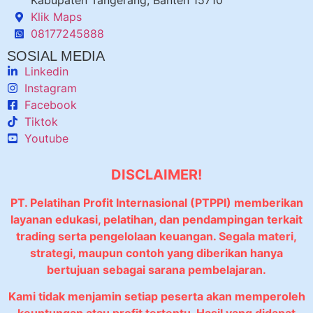
Kabupaten Tangerang, Banten 15710
Klik Maps
08177245888
SOSIAL MEDIA
Linkedin
Instagram
Facebook
Tiktok
Youtube
DISCLAIMER!
PT. Pelatihan Profit Internasional (PTPPI) memberikan
layanan edukasi, pelatihan, dan pendampingan terkait
trading serta pengelolaan keuangan. Segala materi,
strategi, maupun contoh yang diberikan hanya
bertujuan sebagai sarana pembelajaran.
Kami tidak menjamin setiap peserta akan memperoleh