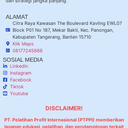
dan strategi jangka panjang.
ALAMAT
Citra Raya Kawasan The Boulevard Kavling EWL07
Block P01 No 187, Mekar Bakti, Kec. Panongan,
Kabupaten Tangerang, Banten 15710
Klik Maps
08177245888
SOSIAL MEDIA
Linkedin
Instagram
Facebook
Tiktok
Youtube
DISCLAIMER!
PT. Pelatihan Profit Internasional (PTPPI) memberikan
layanan edukasi, pelatihan, dan pendampingan terkait