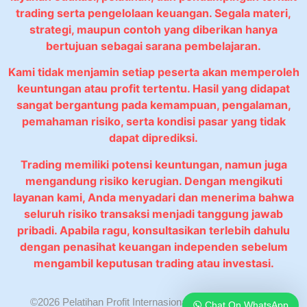
trading serta pengelolaan keuangan. Segala materi,
strategi, maupun contoh yang diberikan hanya
bertujuan sebagai sarana pembelajaran.
Kami tidak menjamin setiap peserta akan memperoleh
keuntungan atau profit tertentu. Hasil yang didapat
sangat bergantung pada kemampuan, pengalaman,
pemahaman risiko, serta kondisi pasar yang tidak
dapat diprediksi.
Trading memiliki potensi keuntungan, namun juga
mengandung risiko kerugian. Dengan mengikuti
layanan kami, Anda menyadari dan menerima bahwa
seluruh risiko transaksi menjadi tanggung jawab
pribadi. Apabila ragu, konsultasikan terlebih dahulu
dengan penasihat keuangan independen sebelum
mengambil keputusan trading atau investasi.
©2026 Pelatihan Profit Internasional. All rights reserved.
Chat On WhatsApp