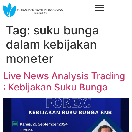
Tag:
suku bunga
dalam kebijakan
moneter
Live News Analysis Trading
: Kebijakan Suku Bunga