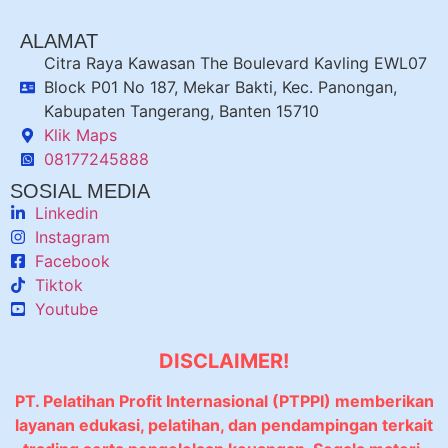
ALAMAT
Citra Raya Kawasan The Boulevard Kavling EWL07
Block P01 No 187, Mekar Bakti, Kec. Panongan,
Kabupaten Tangerang, Banten 15710
Klik Maps
08177245888
SOSIAL MEDIA
Linkedin
Instagram
Facebook
Tiktok
Youtube
DISCLAIMER!
PT. Pelatihan Profit Internasional (PTPPI) memberikan
layanan edukasi, pelatihan, dan pendampingan terkait