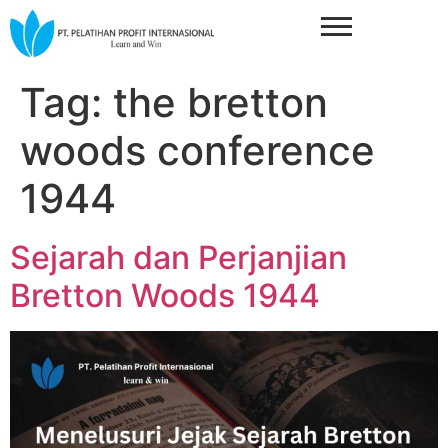
Tag:
the bretton
woods conference
1944
Sejarah dan Perjanjian
Bretton Woods 1944