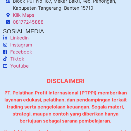
Block P01 No 187, Mekar Bakti, Kec. Panongan,
Kabupaten Tangerang, Banten 15710
Klik Maps
08177245888
SOSIAL MEDIA
Linkedin
Instagram
Facebook
Tiktok
Youtube
DISCLAIMER!
PT. Pelatihan Profit Internasional (PTPPI) memberikan
layanan edukasi, pelatihan, dan pendampingan terkait
trading serta pengelolaan keuangan. Segala materi,
strategi, maupun contoh yang diberikan hanya
bertujuan sebagai sarana pembelajaran.