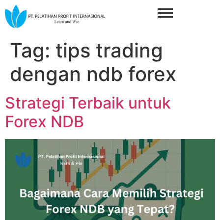
Tag:
tips trading
dengan ndb forex
Strategi Terbaik untuk
Forex NDB