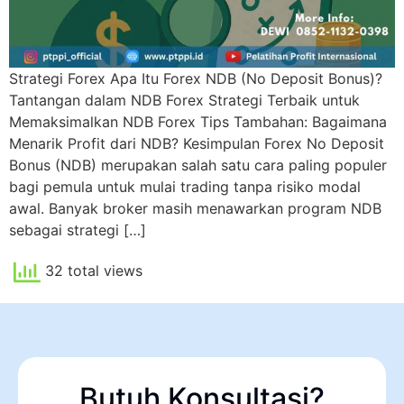
Strategi Forex Apa Itu Forex NDB (No Deposit Bonus)?
Tantangan dalam NDB Forex Strategi Terbaik untuk
Memaksimalkan NDB Forex Tips Tambahan: Bagaimana
Menarik Profit dari NDB? Kesimpulan Forex No Deposit
Bonus (NDB) merupakan salah satu cara paling populer
bagi pemula untuk mulai trading tanpa risiko modal
awal. Banyak broker masih menawarkan program NDB
sebagai strategi […]
32 total views
Butuh Konsultasi?