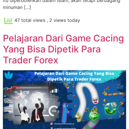
itu diperbolehkan dalam Islam, akan tetapi berdagang
minuman […]
47 total views
, 2 views today
Pelajaran Dari Game Cacing
Yang Bisa Dipetik Para
Trader Forex