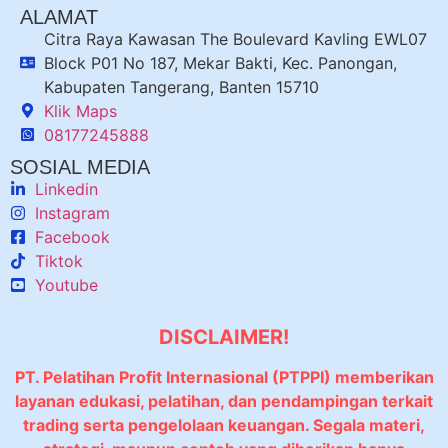
ALAMAT
Citra Raya Kawasan The Boulevard Kavling EWL07
Block P01 No 187, Mekar Bakti, Kec. Panongan,
Kabupaten Tangerang, Banten 15710
Klik Maps
08177245888
SOSIAL MEDIA
Linkedin
Instagram
Facebook
Tiktok
Youtube
DISCLAIMER!
PT. Pelatihan Profit Internasional (PTPPI) memberikan
layanan edukasi, pelatihan, dan pendampingan terkait
trading serta pengelolaan keuangan. Segala materi,