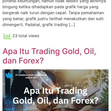
potensi keuntungan, namun tidak sedikit yang akhirnya
bingung ketika dihadapkan pada grafik harga yang
bergerak naik turun dengan cepat. Tanpa pemahaman
yang benar, grafik justru terlihat menakutkan dan sulit
dimengerti. Padahal, grafik trading […]
23 total views
Apa Itu Trading Gold, Oil,
dan Forex?