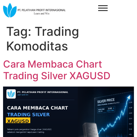
Tag:
Trading
Komoditas
Cara Membaca Chart
Trading Silver XAGUSD