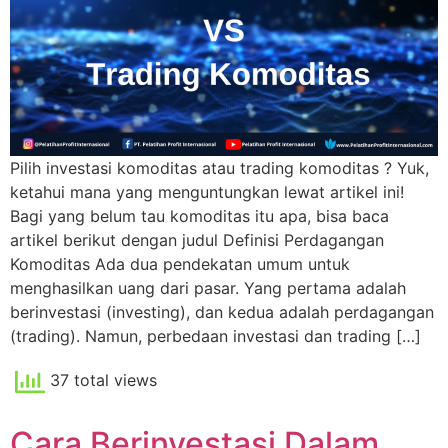
Pilih investasi komoditas atau trading komoditas ? Yuk,
ketahui mana yang menguntungkan lewat artikel ini!
Bagi yang belum tau komoditas itu apa, bisa baca
artikel berikut dengan judul Definisi Perdagangan
Komoditas Ada dua pendekatan umum untuk
menghasilkan uang dari pasar. Yang pertama adalah
berinvestasi (investing), dan kedua adalah perdagangan
(trading). Namun, perbedaan investasi dan trading […]
37 total views
Cara Berinvestasi Dalam