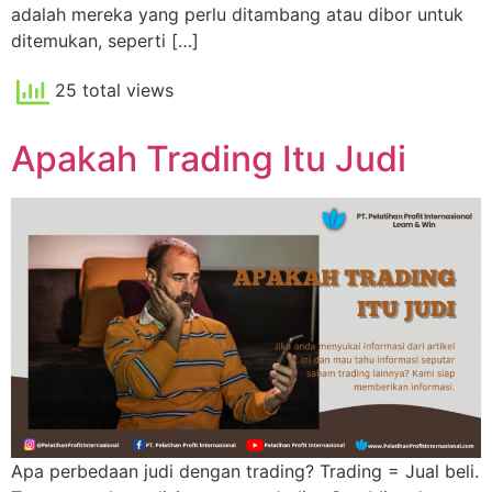
adalah mereka yang perlu ditambang atau dibor untuk
ditemukan, seperti […]
25 total views
Apakah Trading Itu Judi
Apa perbedaan judi dengan trading? Trading = Jual beli.