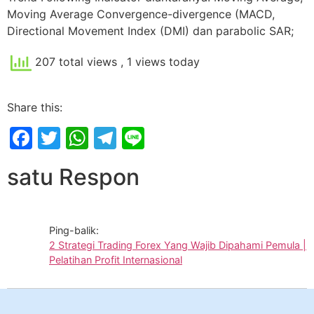
Moving Average Convergence-divergence (MACD,
Directional Movement Index (DMI) dan parabolic SAR;
207 total views
, 1 views today
Share this:
Facebook
Twitter
WhatsApp
Telegram
Line
satu Respon
Ping-balik:
2 Strategi Trading Forex Yang Wajib Dipahami Pemula |
Pelatihan Profit Internasional