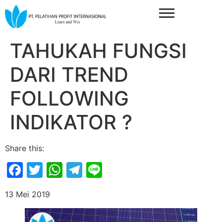
TAHUKAH FUNGSI
DARI TREND
FOLLOWING
INDIKATOR ?
Share this:
Facebook
Twitter
WhatsApp
Telegram
Line
13 Mei 2019