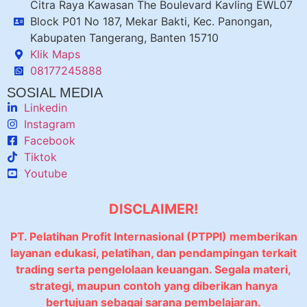
Citra Raya Kawasan The Boulevard Kavling EWL07
Block P01 No 187, Mekar Bakti, Kec. Panongan,
Kabupaten Tangerang, Banten 15710
Klik Maps
08177245888
SOSIAL MEDIA
Linkedin
Instagram
Facebook
Tiktok
Youtube
DISCLAIMER!
PT. Pelatihan Profit Internasional (PTPPI) memberikan
layanan edukasi, pelatihan, dan pendampingan terkait
trading serta pengelolaan keuangan. Segala materi,
strategi, maupun contoh yang diberikan hanya
bertujuan sebagai sarana pembelajaran.