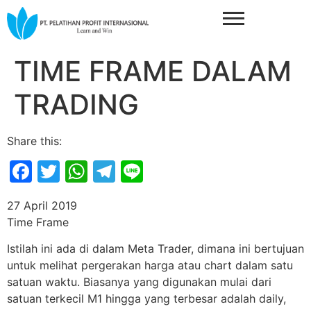
TIME FRAME DALAM
TRADING
Share this:
Facebook
Twitter
WhatsApp
Telegram
Line
27 April 2019
Time Frame
Istilah ini ada di dalam Meta Trader, dimana ini bertujuan
untuk melihat pergerakan harga atau chart dalam satu
satuan waktu. Biasanya yang digunakan mulai dari
satuan terkecil M1 hingga yang terbesar adalah daily,