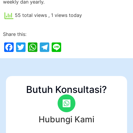
weekly dan yearly.
55 total views
, 1 views today
Share this:
Facebook
Twitter
WhatsApp
Telegram
Line
Butuh Konsultasi?
Hubungi Kami