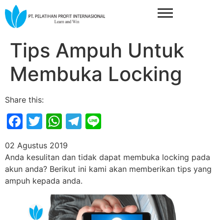
Tips Ampuh Untuk
Membuka Locking
Share this:
Facebook
Twitter
WhatsApp
Telegram
Line
02 Agustus 2019
Anda kesulitan dan tidak dapat membuka locking pada
akun anda? Berikut ini kami akan memberikan tips yang
ampuh kepada anda.