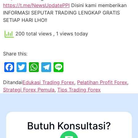
https://t.me/NewsUpdatePPI
Disini kami memberikan
INFORMASI SEPUTAR TRADING LENGKAP GRATIS
SETIAP HARI LHO!!
200 total views
, 1 views today
Share this:
Facebook
Twitter
WhatsApp
Telegram
Line
Ditandai
Edukasi Trading Forex
,
Pelatihan Profit Forex
,
Strategi Forex Pemula
,
Tips Trading Forex
Butuh Konsultasi?