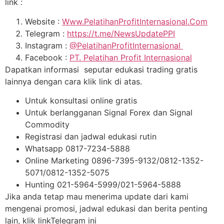
link :
Website :
Www.PelatihanProfitInternasional.Com
Telegram :
https://t.me/NewsUpdatePPI
Instagram :
@PelatihanProfitInternasional
Facebook :
PT. Pelatihan Profit Internasional
Dapatkan informasi seputar edukasi trading gratis
lainnya dengan cara klik link di atas.
Untuk konsultasi online gratis
Untuk berlangganan Signal Forex dan Signal
Commodity
Registrasi dan jadwal edukasi rutin
Whatsapp 0817-7234-5888
Online Marketing 0896-7395-9132/0812-1352-
5071/0812-1352-5075
Hunting 021-5964-5999/021-5964-5888
Jika anda tetap mau menerima update dari kami
mengenai promosi, jadwal edukasi dan berita penting
lain, klik linkTelegram ini