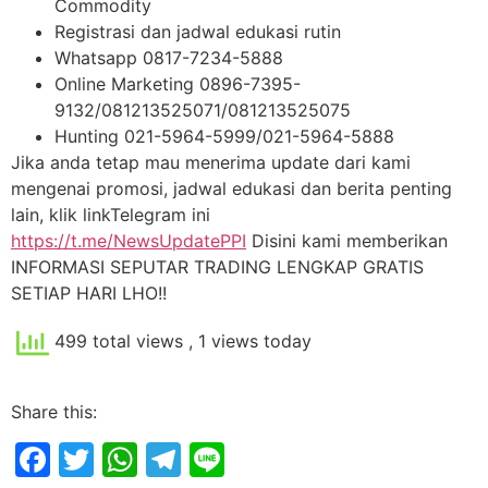
Commodity
Registrasi dan jadwal edukasi rutin
Whatsapp 0817-7234-5888
Online Marketing 0896-7395-
9132/081213525071/081213525075
Hunting 021-5964-5999/021-5964-5888
Jika anda tetap mau menerima update dari kami
mengenai promosi, jadwal edukasi dan berita penting
lain, klik linkTelegram ini
https://t.me/NewsUpdatePPI
Disini kami memberikan
INFORMASI SEPUTAR TRADING LENGKAP GRATIS
SETIAP HARI LHO!!
499 total views
, 1 views today
Share this:
Facebook
Twitter
WhatsApp
Telegram
Line