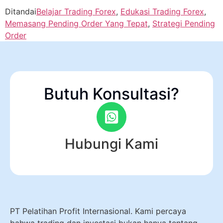
Ditandai
Belajar Trading Forex
,
Edukasi Trading Forex
,
Memasang Pending Order Yang Tepat
,
Strategi Pending
Order
Butuh Konsultasi?
Hubungi Kami
PT Pelatihan Profit Internasional. Kami percaya
bahwa trading dan investasi bukan hanya tentang