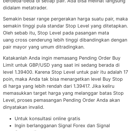
berbeda-beda di setiap pair. Ada bisa melihat langsung
didalam metatrader.
Semakin besar range pergerakan harga suatu pair, maka
semakin tinggi pula standar Stop Level yang ditetapkan.
Oleh sebab itu, Stop Level pada pasangan mata
uang cross cenderung lebih tinggi dibandingkan dengan
pair mayor yang umum ditradingkan.
Katakanlah Anda ingin memasang Pending Order Buy
Limit untuk GBP/USD yang saat ini sedang berada di
level 1.39400. Karena Stop Level untuk pair itu adalah 17
poin, maka Anda tak bisa menargetkan level Buy Stop
di harga yang lebih rendah dari 1.39417. Jika keliru
memasukkan target harga yang melanggar batas Stop
Level, proses pemasangan Pending Order Anda akan
dinyatakan invalid.
Untuk konsultasi online gratis
Ingin berlangganan Signal Forex dan Signal