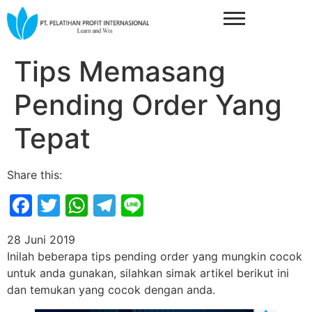
Tips Memasang
Pending Order Yang
Tepat
Share this:
Facebook
Twitter
WhatsApp
Telegram
Line
28 Juni 2019
Inilah beberapa tips pending order yang mungkin cocok
untuk anda gunakan, silahkan simak artikel berikut ini
dan temukan yang cocok dengan anda.