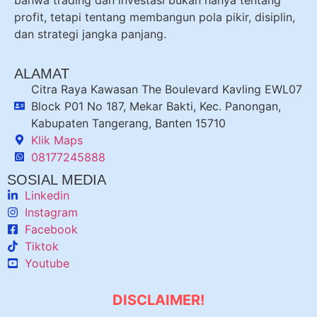
profit, tetapi tentang membangun pola pikir, disiplin,
dan strategi jangka panjang.
ALAMAT
Citra Raya Kawasan The Boulevard Kavling EWL07
Block P01 No 187, Mekar Bakti, Kec. Panongan,
Kabupaten Tangerang, Banten 15710
Klik Maps
08177245888
SOSIAL MEDIA
Linkedin
Instagram
Facebook
Tiktok
Youtube
DISCLAIMER!