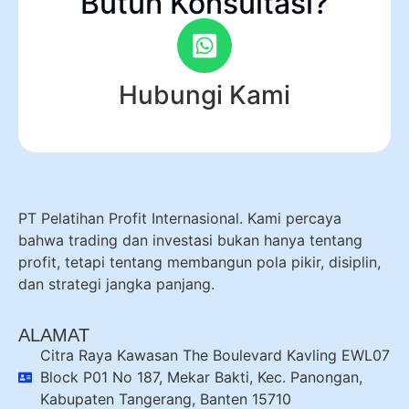
Butuh Konsultasi?
Hubungi Kami
PT Pelatihan Profit Internasional. Kami percaya
bahwa trading dan investasi bukan hanya tentang
profit, tetapi tentang membangun pola pikir, disiplin,
dan strategi jangka panjang.
ALAMAT
Citra Raya Kawasan The Boulevard Kavling EWL07
Block P01 No 187, Mekar Bakti, Kec. Panongan,
Kabupaten Tangerang, Banten 15710