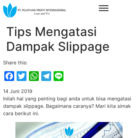
Tips Mengatasi
Dampak Slippage
Share this:
Facebook
Twitter
WhatsApp
Telegram
Line
14 Juni 2019
Inilah hal yang penting bagi anda untuk bisa mengatasi
dampak slippage. Bagaimana caranya? Mari kita simak
cara berikut ini.