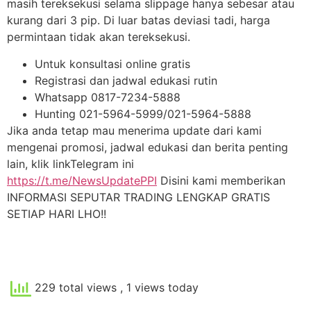
masih tereksekusi selama slippage hanya sebesar atau
kurang dari 3 pip. Di luar batas deviasi tadi, harga
permintaan tidak akan tereksekusi.
Untuk konsultasi online gratis
Registrasi dan jadwal edukasi rutin
Whatsapp 0817-7234-5888
Hunting 021-5964-5999/021-5964-5888
Jika anda tetap mau menerima update dari kami
mengenai promosi, jadwal edukasi dan berita penting
lain, klik linkTelegram ini
https://t.me/NewsUpdatePPI
Disini kami memberikan
INFORMASI SEPUTAR TRADING LENGKAP GRATIS
SETIAP HARI LHO!!
229 total views
, 1 views today