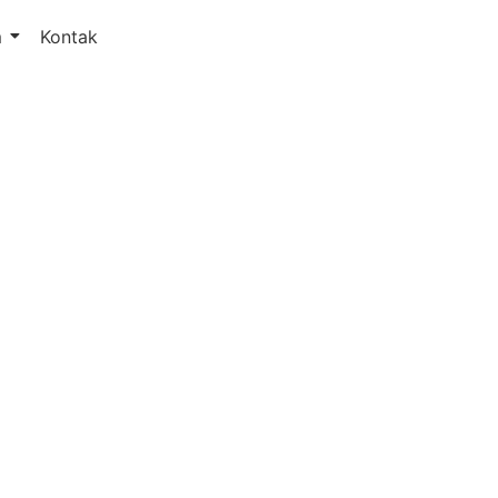
m
Kontak