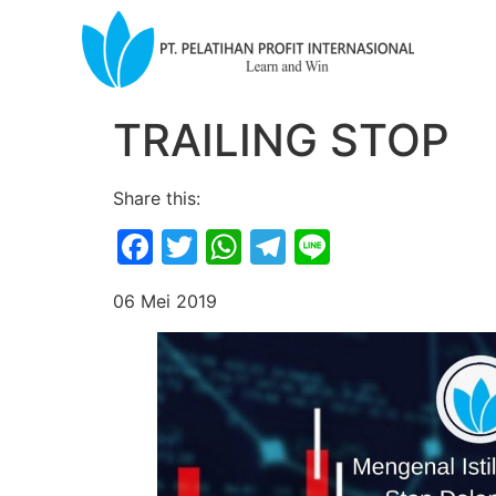
TRAILING STOP
Share this:
Facebook
Twitter
WhatsApp
Telegram
Line
06 Mei 2019