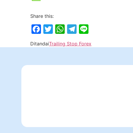
Share this:
Facebook
Twitter
WhatsApp
Telegram
Line
Ditandai
Trailing Stop Forex