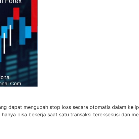
ang dapat mengubah stop loss secara otomatis dalam kelipat
anya bisa bekerja saat satu transaksi tereksekusi dan m