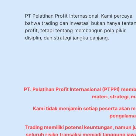
PT Pelatihan Profit Internasional. Kami percaya
bahwa trading dan investasi bukan hanya tenta
profit, tetapi tentang membangun pola pikir,
disiplin, dan strategi jangka panjang.
PT. Pelatihan Profit Internasional (PTPPI) mem
materi, strategi,
Kami tidak menjamin setiap peserta akan 
pengalaman
Trading memiliki potensi keuntungan, namun 
seluruh risiko transaksi menjadi tanggung ja