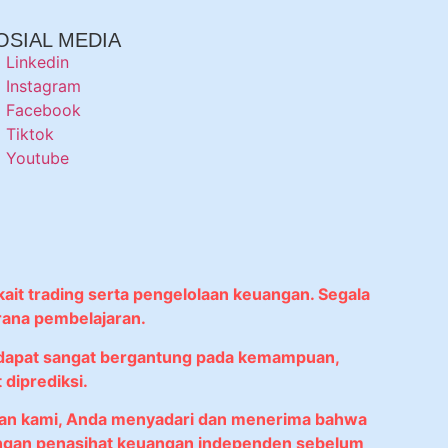
OSIAL MEDIA
Linkedin
Instagram
Facebook
Tiktok
Youtube
kait trading serta pengelolaan keuangan. Segala
rana pembelajaran.
didapat sangat bergantung pada kemampuan,
diprediksi.
anan kami, Anda menyadari dan menerima bahwa
 dengan penasihat keuangan independen sebelum