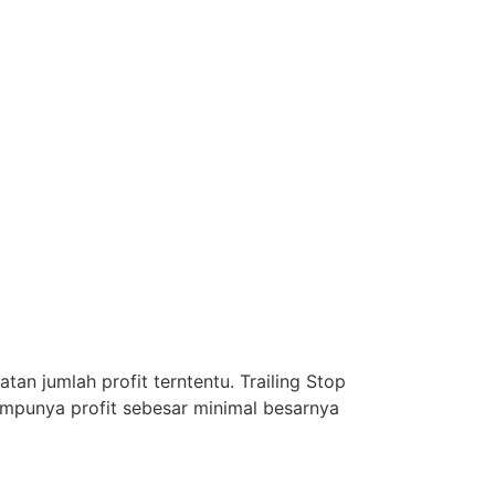
an jumlah profit terntentu. Trailing Stop
empunya profit sebesar minimal besarnya