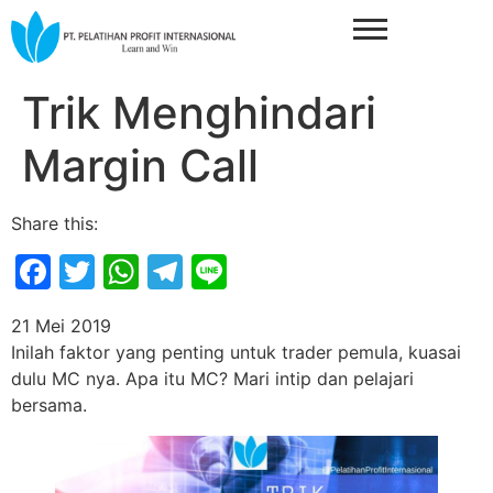
Trik Menghindari
Margin Call
Share this:
Facebook
Twitter
WhatsApp
Telegram
Line
21 Mei 2019
Inilah faktor yang penting untuk trader pemula, kuasai
dulu MC nya. Apa itu MC? Mari intip dan pelajari
bersama.