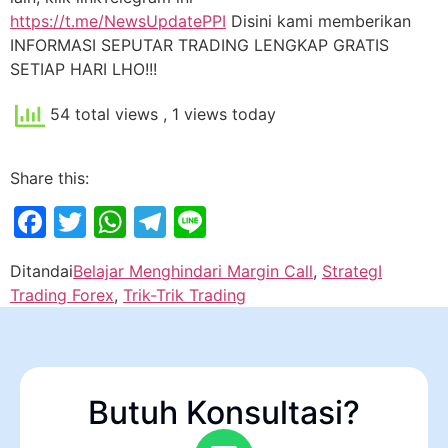
https://t.me/NewsUpdatePPI
Disini kami memberikan
INFORMASI SEPUTAR TRADING LENGKAP GRATIS
SETIAP HARI LHO!!!
54 total views
, 1 views today
Share this:
Facebook
Twitter
WhatsApp
Telegram
Line
Ditandai
Belajar Menghindari Margin Call
,
StrategI
Trading Forex
,
Trik-Trik Trading
Butuh Konsultasi?