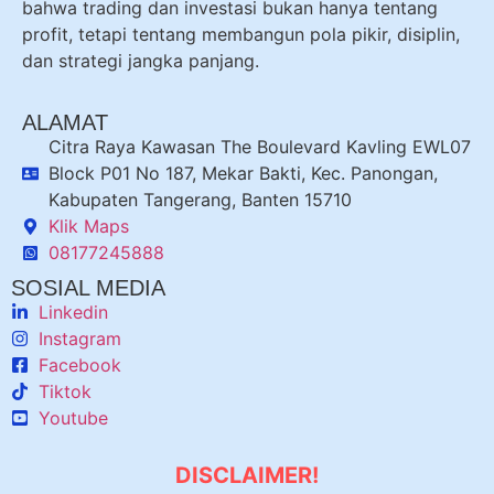
bahwa trading dan investasi bukan hanya tentang
profit, tetapi tentang membangun pola pikir, disiplin,
dan strategi jangka panjang.
ALAMAT
Citra Raya Kawasan The Boulevard Kavling EWL07
Block P01 No 187, Mekar Bakti, Kec. Panongan,
Kabupaten Tangerang, Banten 15710
Klik Maps
08177245888
SOSIAL MEDIA
Linkedin
Instagram
Facebook
Tiktok
Youtube
DISCLAIMER!