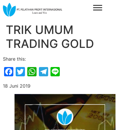
TRIK UMUM
TRADING GOLD
Share this:
Facebook
Twitter
WhatsApp
Telegram
Line
18 Juni 2019