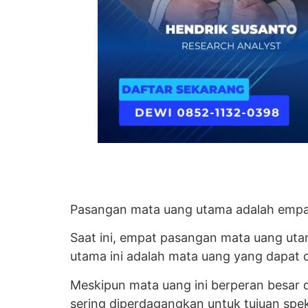
Pasangan mata uang utama adalah empat
Saat ini, empat pasangan mata uang ut
utama ini adalah mata uang yang dapat
Meskipun mata uang ini berperan besar
sering diperdagangkan untuk tujuan speku