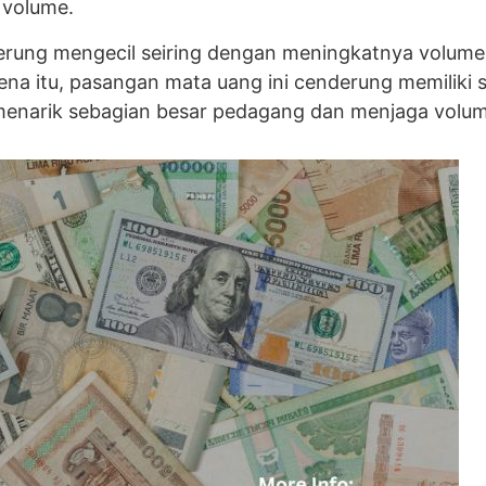
 volume.
cenderung mengecil seiring dengan meningkatnya vol
a itu, pasangan mata uang ini cenderung memiliki s
menarik sebagian besar pedagang dan menjaga volum