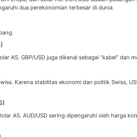
aruhi dua perekonomian terbesar di dunia.
pang.
)
lar AS. GBP/USD juga dikenal sebagai “kabel” dan memi
Swiss. Karena stabilitas ekonomi dan politik Swiss,
S)
 Dolar AS. AUD/USD sering dipengaruhi oleh harga ko
)