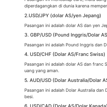
diperdagangkan di dunia karena mempeng
2.USD/JPY (dolar AS/yen Jepang)
Pasangan ini adalah dolar AS dan yen Je
3. GBP/USD (Pound Inggris/Dolar AS
Pasangan ini adalah Pound Inggris dan Do
4. USD/CHF (Dolar AS/Franc Swiss)
Pasangan ini adalah dolar AS dan franc 
uang yang aman.
5. AUD/USD (Dolar Australia/Dolar A
Pasangan ini adalah Dolar Australia dan
besi.
6. USD/CAD (Dolar AS/Dolar Kanada