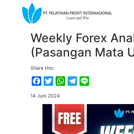
Weekly Forex Anal
(Pasangan Mata U
Share this:
Facebook
Twitter
WhatsApp
Telegram
Line
14 Juni 2024