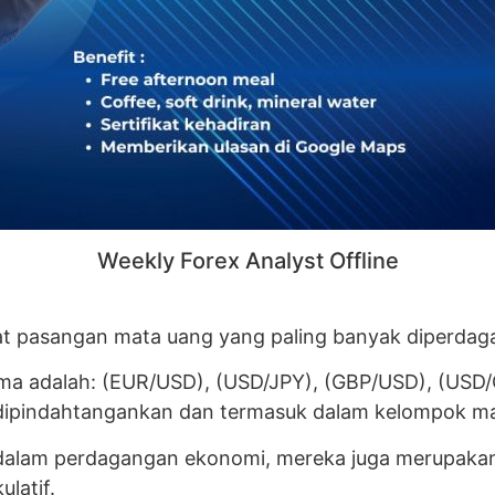
Weekly Forex Analyst Offline
 pasangan mata uang yang paling banyak diperdagan
ama adalah: (EUR/USD), (USD/JPY), (GBP/USD), (US
 dipindahtangankan dan termasuk dalam kelompok ma
 dalam perdagangan ekonomi, mereka juga merupaka
latif.