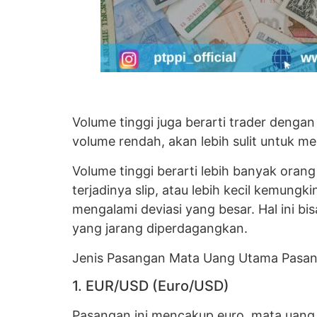
Volume tinggi juga berarti trader deng
volume rendah, akan lebih sulit untuk me
Volume tinggi berarti lebih banyak oran
terjadinya slip, atau lebih kecil kemungk
mengalami deviasi yang besar. Hal ini bi
yang jarang diperdagangkan.
Jenis Pasangan Mata Uang Utama Pasang
1. EUR/USD (Euro/USD)
Pasangan ini mencakup euro, mata uang