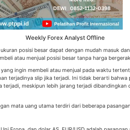
Weekly Forex Analyst Offline
an ukuran posisi besar dapat dengan mudah masuk da
mbeli atau menjual posisi besar tanpa harga bergerak
g yang ingin membeli atau menjual pada waktu terten
inan terjadinya slip jika terjadi. Ini tidak berarti b
sa terjadi, meskipun lebih jarang terjadi dibandingk
an mata uang utama terdiri dari beberapa pasangan
 Uni Eropa, dan dolar AS. EUR/USD adalah pasangan