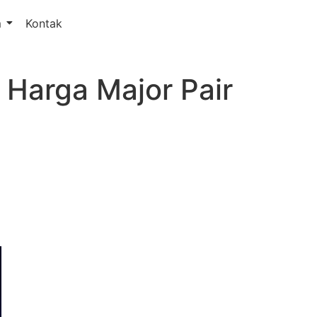
m
Kontak
 Harga Major Pair