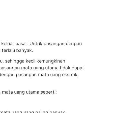
n keluar pasar. Untuk pasangan dengan
 terlalu banyak.
tu, sehingga kecil kemungkinan
ahwa pasangan mata uang utama tidak dapat
an dengan pasangan mata uang eksotik,
 mata uang utama seperti:
 mata uang yang paling banyak