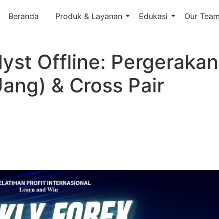
Beranda
Produk & Layanan
Edukasi
Our Tea
yst Offline: Pergerakan
ang) & Cross Pair