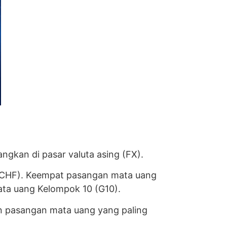
gkan di pasar valuta asing (FX).
D/CHF). Keempat pasangan mata uang
ta uang Kelompok 10 (G10).
n pasangan mata uang yang paling