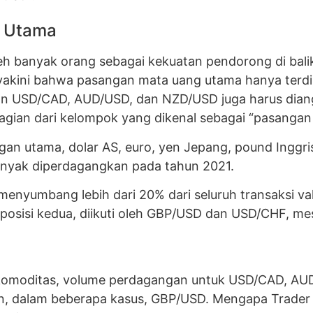
g Utama
 banyak orang sebagai kekuatan pendorong di balik 
yakini bahwa pasangan mata uang utama hanya terdi
n USD/CAD, AUD/USD, dan NZD/USD juga harus dian
agian dari kelompok yang dikenal sebagai “pasangan
n utama, dolar AS, euro, yen Jepang, pound Inggri
banyak diperdagangkan pada tahun 2021.
menyumbang lebih dari 20% dari seluruh transaksi val
osisi kedua, diikuti oleh GBP/USD dan USD/CHF, mes
omoditas, volume perdagangan untuk USD/CAD, AUD/
n, dalam beberapa kasus, GBP/USD. Mengapa Trad