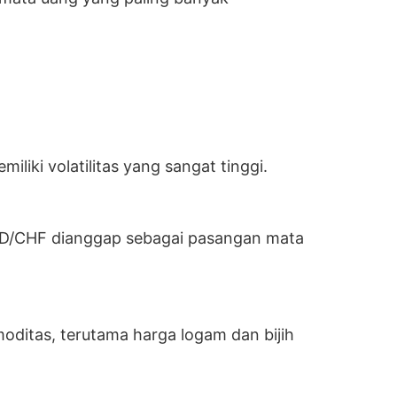
liki volatilitas yang sangat tinggi.
 USD/CHF dianggap sebagai pasangan mata
moditas, terutama harga logam dan bijih