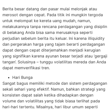
Berita besar datang dan pasar mulai melonjak atau
merosot dengan cepat. Pada titik ini mungkin tergoda
untuk melompat ke kereta uang mudah, namun,
melakukannya tanpa rencana perdagangan yang disiplin
di belakang Anda bisa sama merusaknya seperti
perjudian sebelum berita itu keluar. Ini karena illiquidity
dan pergerakan harga yang tajam berarti perdagangan
dapat dengan cepat diterjemahkan menjadi kerugian
yang signifikan karena ayunan besar terjadi atau ‘gergaji
tangan’. Solusinya – tunggu volatilitas mereda dan Anda
dapat memverifikasi tren.
Hari Bunga
Sangat bagus memiliki metode dan sistem perdagangan
sekali sehari yang efektif. Namun, bahkan strategi yang
konsisten dapat salah ketika dihadapkan dengan
volume dan volatilitas yang tidak biasa terlihat pada
hari-hari tertentu. Misalnya, hari libur umum seperti