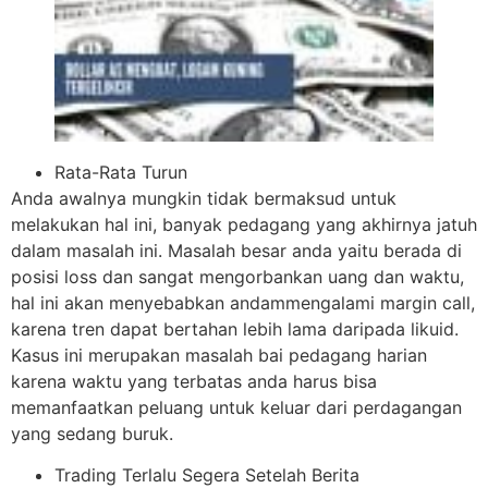
Rata-Rata Turun
Anda awalnya mungkin tidak bermaksud untuk
melakukan hal ini, banyak pedagang yang akhirnya jatuh
dalam masalah ini. Masalah besar anda yaitu berada di
posisi loss dan sangat mengorbankan uang dan waktu,
hal ini akan menyebabkan andammengalami margin call,
karena tren dapat bertahan lebih lama daripada likuid.
Kasus ini merupakan masalah bai pedagang harian
karena waktu yang terbatas anda harus bisa
memanfaatkan peluang untuk keluar dari perdagangan
yang sedang buruk.
Trading Terlalu Segera Setelah Berita