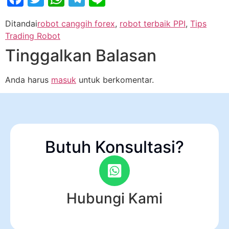
Ditandai
robot canggih forex
,
robot terbaik PPI
,
Tips
Trading Robot
Tinggalkan Balasan
Anda harus
masuk
untuk berkomentar.
Butuh Konsultasi?
Hubungi Kami