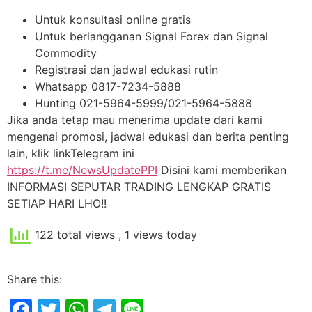
Untuk konsultasi online gratis
Untuk berlangganan Signal Forex dan Signal
Commodity
Registrasi dan jadwal edukasi rutin
Whatsapp 0817-7234-5888
Hunting 021-5964-5999/021-5964-5888
Jika anda tetap mau menerima update dari kami
mengenai promosi, jadwal edukasi dan berita penting
lain, klik linkTelegram ini
https://t.me/NewsUpdatePPI
Disini kami memberikan
INFORMASI SEPUTAR TRADING LENGKAP GRATIS
SETIAP HARI LHO!!
122 total views
, 1 views today
Share this:
Facebook
Twitter
WhatsApp
Telegram
Line