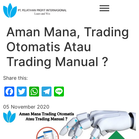
Aman Mana, Trading
Otomatis Atau
Trading Manual ?
Share this:
Facebook
Twitter
WhatsApp
Telegram
Line
05 November 2020