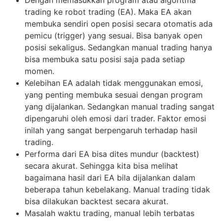
Dengan memasukkan program atau algoritma
trading ke robot trading (EA). Maka EA akan
membuka sendiri open posisi secara otomatis ada
pemicu (trigger) yang sesuai. Bisa banyak open
posisi sekaligus. Sedangkan manual trading hanya
bisa membuka satu posisi saja pada setiap
momen.
Kelebihan EA adalah tidak menggunakan emosi,
yang penting membuka sesuai dengan program
yang dijalankan. Sedangkan manual trading sangat
dipengaruhi oleh emosi dari trader. Faktor emosi
inilah yang sangat berpengaruh terhadap hasil
trading.
Performa dari EA bisa dites mundur (backtest)
secara akurat. Sehingga kita bisa melihat
bagaimana hasil dari EA bila dijalankan dalam
beberapa tahun kebelakang. Manual trading tidak
bisa dilakukan backtest secara akurat.
Masalah waktu trading, manual lebih terbatas