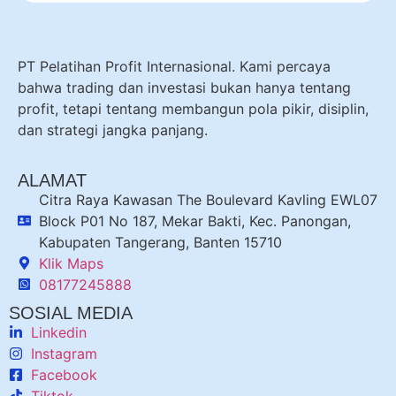
PT Pelatihan Profit Internasional. Kami percaya
bahwa trading dan investasi bukan hanya tentang
profit, tetapi tentang membangun pola pikir, disiplin,
dan strategi jangka panjang.
ALAMAT
Citra Raya Kawasan The Boulevard Kavling EWL07
Block P01 No 187, Mekar Bakti, Kec. Panongan,
Kabupaten Tangerang, Banten 15710
Klik Maps
08177245888
SOSIAL MEDIA
Linkedin
Instagram
Facebook
Tiktok