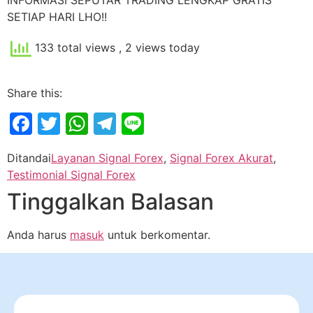
SETIAP HARI LHO!!
133 total views
, 2 views today
Share this:
Facebook
Twitter
WhatsApp
Telegram
Line
Ditandai
Layanan Signal Forex
,
Signal Forex Akurat
,
Testimonial Signal Forex
Tinggalkan Balasan
Anda harus
masuk
untuk berkomentar.