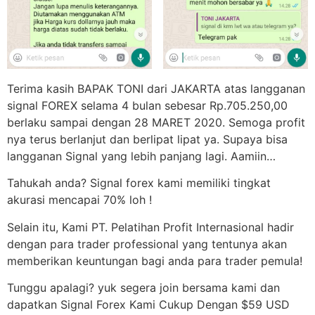
Terima kasih BAPAK TONI dari JAKARTA atas langganan
signal FOREX selama 4 bulan sebesar Rp.705.250,00
berlaku sampai dengan 28 MARET 2020. Semoga profit
nya terus berlanjut dan berlipat lipat ya. Supaya bisa
langganan Signal yang lebih panjang lagi. Aamiin…
Tahukah anda? Signal forex kami memiliki tingkat
akurasi mencapai 70% loh !
Selain itu, Kami PT. Pelatihan Profit Internasional hadir
dengan para trader professional yang tentunya akan
memberikan keuntungan bagi anda para trader pemula!
Tunggu apalagi? yuk segera join bersama kami dan
dapatkan Signal Forex Kami Cukup Dengan $59 USD