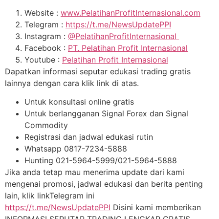
Website :
www.PelatihanProfitInternasional.com
Telegram :
https://t.me/NewsUpdatePPI
Instagram :
@PelatihanProfitInternasional
Facebook :
PT. Pelatihan Profit Internasional
Youtube :
Pelatihan Profit Internasional
Dapatkan informasi seputar edukasi trading gratis
lainnya dengan cara klik link di atas.
Untuk konsultasi online gratis
Untuk berlangganan Signal Forex dan Signal
Commodity
Registrasi dan jadwal edukasi rutin
Whatsapp 0817-7234-5888
Hunting 021-5964-5999/021-5964-5888
Jika anda tetap mau menerima update dari kami
mengenai promosi, jadwal edukasi dan berita penting
lain, klik linkTelegram ini
https://t.me/NewsUpdatePPI
Disini kami memberikan
INFORMASI SEPUTAR TRADING LENGKAP GRATIS