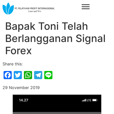
Bapak Toni Telah
Berlangganan Signal
Forex
Share this:
Facebook
Twitter
WhatsApp
Telegram
Line
29 November 2019