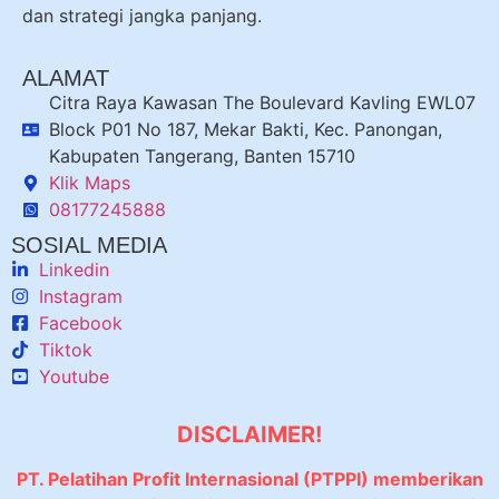
dan strategi jangka panjang.
ALAMAT
Citra Raya Kawasan The Boulevard Kavling EWL07
Block P01 No 187, Mekar Bakti, Kec. Panongan,
Kabupaten Tangerang, Banten 15710
Klik Maps
08177245888
SOSIAL MEDIA
Linkedin
Instagram
Facebook
Tiktok
Youtube
DISCLAIMER!
PT. Pelatihan Profit Internasional (PTPPI) memberikan