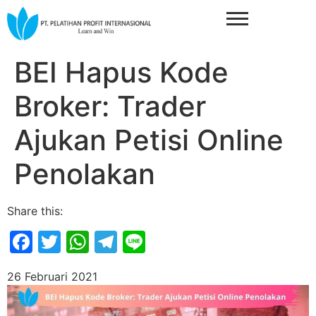
BEI Hapus Kode
Broker: Trader
Ajukan Petisi Online
Penolakan
Share this:
Facebook
Twitter
WhatsApp
Telegram
Line
26 Februari 2021