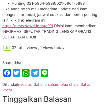
Hunting 021-5964-5999/021-5964-5888
Jika anda tetap mau menerima update dari kami
mengenai promosi, jadwal edukasi dan berita penting
lain, klik linkTelegram ini
https://t.me/NewsUpdatePPI
Disini kami memberikan
INFORMASI SEPUTAR TRADING LENGKAP GRATIS
SETIAP HARI LHO!!
37 total views
, 1 views today
Share this:
Facebook
Twitter
WhatsApp
Telegram
Line
Ditandai
Investasi Saham
,
saham blue chips
,
Saham
Profit
Tinggalkan Balasan