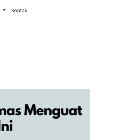
m
Kontak