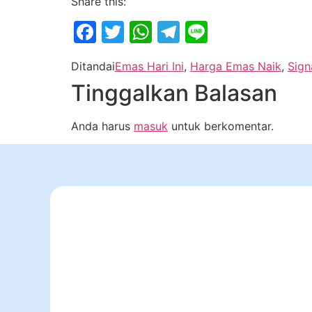
Share this:
Facebook
Twitter
WhatsApp
Telegram
Line
Ditandai
Emas Hari Ini
,
Harga Emas Naik
,
Sign
Tinggalkan Balasan
Anda harus
masuk
untuk berkomentar.