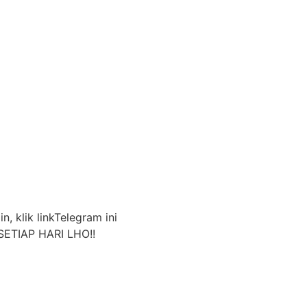
n, klik linkTelegram ini
SETIAP HARI LHO!!