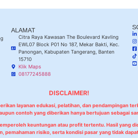
S
ALAMAT
Citra Raya Kawasan The Boulevard Kavling
ng
EWL07 Block P01 No 187, Mekar Bakti, Kec.
Panongan, Kabupaten Tangerang, Banten
15710
Klik Maps
08177245888
DISCLAIMER!
berikan layanan edukasi, pelatihan, dan pendampingan ter
 maupun contoh yang diberikan hanya bertujuan sebagai sa
memperoleh keuntungan atau profit tertentu. Hasil yang 
, pemahaman risiko, serta kondisi pasar yang tidak dapat 