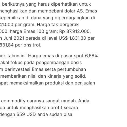
 berikutnya yang harus diperhatikan untuk
menghasilkan dan membebani dolar AS. Emas
kepemilikan di dana yang diperdagangkan di
1.000 per gram. Harga tak bergerak
000, harga Emas 100 gram: Rp 87.912.000,
Juni 2021 berada di level US$ 1.831,30 per
31,84 per ons troi.
k tahun ini. Harga emas di pasar spot 6,68%
 bakal fokus pada pengembangan basis
am berinvestasi Emas serta pertumbuhan
mberikan nilai dan kinerja yang solid.
dapat memaksimalkan produksi dan penjualan
ar commodity caranya sangat mudah. Anda
da untuk menghasilkan profit secara
 dengan $59 USD anda sudah bisa