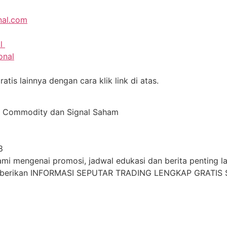
nal.com
al
onal
tis lainnya dengan cara klik link di atas.
al Commodity dan Signal Saham
8
i mengenai promosi, jadwal edukasi dan berita penting lai
mberikan INFORMASI SEPUTAR TRADING LENGKAP GRATIS 