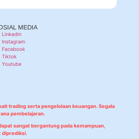
OSIAL MEDIA
Linkedin
Instagram
Facebook
Tiktok
Youtube
kait trading serta pengelolaan keuangan. Segala
rana pembelajaran.
didapat sangat bergantung pada kemampuan,
diprediksi.