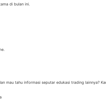
ma di bulan ini.
me.
i dan mau tahu informasi seputar edukasi trading lainnya?
a