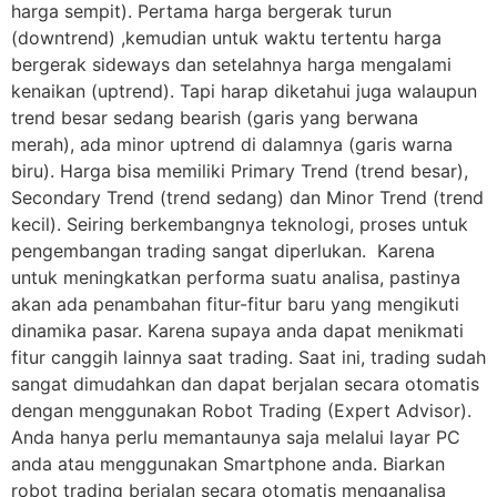
harga sempit). Pertama harga bergerak turun
(downtrend) ,kemudian untuk waktu tertentu harga
bergerak sideways dan setelahnya harga mengalami
kenaikan (uptrend). Tapi harap diketahui juga walaupun
trend besar sedang bearish (garis yang berwana
merah), ada minor uptrend di dalamnya (garis warna
biru). Harga bisa memiliki Primary Trend (trend besar),
Secondary Trend (trend sedang) dan Minor Trend (trend
kecil). Seiring berkembangnya teknologi, proses untuk
pengembangan trading sangat diperlukan. Karena
untuk meningkatkan performa suatu analisa, pastinya
akan ada penambahan fitur-fitur baru yang mengikuti
dinamika pasar. Karena supaya anda dapat menikmati
fitur canggih lainnya saat trading. Saat ini, trading sudah
sangat dimudahkan dan dapat berjalan secara otomatis
dengan menggunakan Robot Trading (Expert Advisor).
Anda hanya perlu memantaunya saja melalui layar PC
anda atau menggunakan Smartphone anda. Biarkan
robot trading berjalan secara otomatis menganalisa