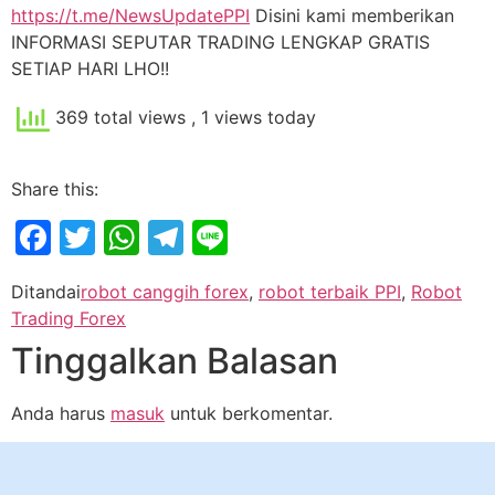
https://t.me/NewsUpdatePPI
Disini kami memberikan
INFORMASI SEPUTAR TRADING LENGKAP GRATIS
SETIAP HARI LHO!!
369 total views
, 1 views today
Share this:
Facebook
Twitter
WhatsApp
Telegram
Line
Ditandai
robot canggih forex
,
robot terbaik PPI
,
Robot
Trading Forex
Tinggalkan Balasan
Anda harus
masuk
untuk berkomentar.