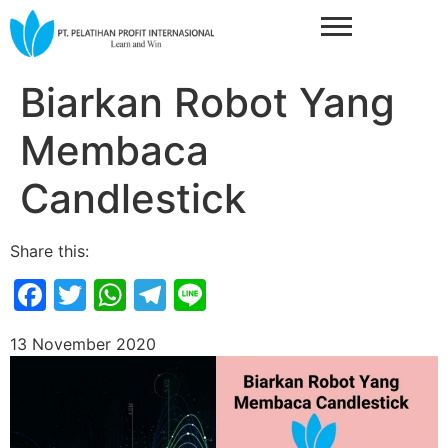
Biarkan Robot Yang
Membaca
Candlestick
Share this:
Facebook
Twitter
WhatsApp
Telegram
Line
13 November 2020