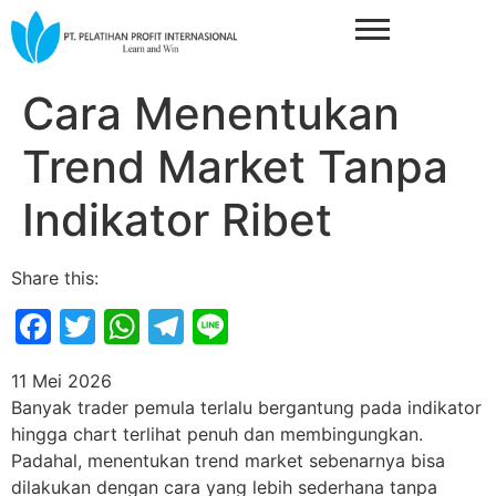
Cara Menentukan
Trend Market Tanpa
Indikator Ribet
Share this:
Facebook
Twitter
WhatsApp
Telegram
Line
11 Mei 2026
Banyak trader pemula terlalu bergantung pada indikator
hingga chart terlihat penuh dan membingungkan.
Padahal, menentukan trend market sebenarnya bisa
dilakukan dengan cara yang lebih sederhana tanpa