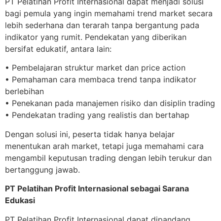
PT Pelatihan Profit Internasional dapat menjadi solusi
bagi pemula yang ingin memahami trend market secara
lebih sederhana dan terarah tanpa bergantung pada
indikator yang rumit. Pendekatan yang diberikan
bersifat edukatif, antara lain:
• Pembelajaran struktur market dan price action
• Pemahaman cara membaca trend tanpa indikator
berlebihan
• Penekanan pada manajemen risiko dan disiplin trading
• Pendekatan trading yang realistis dan bertahap
Dengan solusi ini, peserta tidak hanya belajar
menentukan arah market, tetapi juga memahami cara
mengambil keputusan trading dengan lebih terukur dan
bertanggung jawab.
PT Pelatihan Profit Internasional sebagai Sarana
Edukasi
PT Pelatihan Profit Internasional dapat dipandang