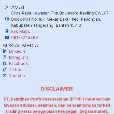
ALAMAT
Citra Raya Kawasan The Boulevard Kavling EWL07
Block P01 No 187, Mekar Bakti, Kec. Panongan,
Kabupaten Tangerang, Banten 15710
Klik Maps
08177245888
SOSIAL MEDIA
Linkedin
Instagram
Facebook
Tiktok
Youtube
DISCLAIMER!
PT. Pelatihan Profit Internasional (PTPPI) memberikan
layanan edukasi, pelatihan, dan pendampingan terkait
trading serta pengelolaan keuangan. Segala materi,