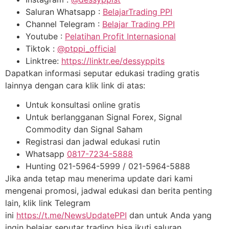
Saluran Whatsapp :
BelajarTrading PPI
Channel Telegram :
Belajar Trading PPI
Youtube :
Pelatihan Profit Internasional
Tiktok :
@ptppi_official
Linktree:
https://linktr.ee/dessyppits
Dapatkan informasi seputar edukasi trading gratis
lainnya dengan cara klik link di atas:
Untuk konsultasi online gratis
Untuk berlangganan Signal Forex, Signal
Commodity dan Signal Saham
Registrasi dan jadwal edukasi rutin
Whatsapp
0817-7234-5888
Hunting 021-5964-5999 / 021-5964-5888
Jika anda tetap mau menerima update dari kami
mengenai promosi, jadwal edukasi dan berita penting
lain, klik link Telegram
ini
https://t.me/NewsUpdatePPI
dan untuk Anda yang
ingin belajar seputar trading bisa ikuti saluran