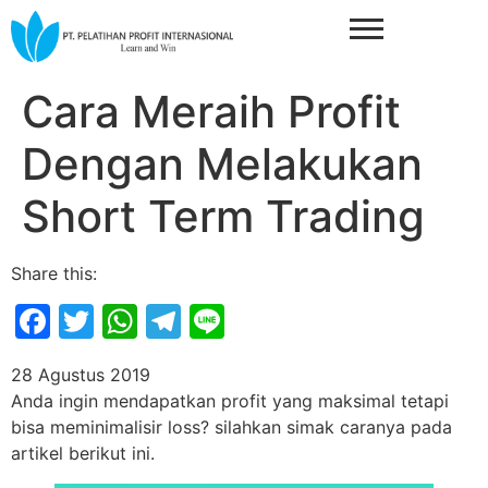
Cara Meraih Profit
Dengan Melakukan
Short Term Trading
Share this:
Facebook
Twitter
WhatsApp
Telegram
Line
28 Agustus 2019
Anda ingin mendapatkan profit yang maksimal tetapi
bisa meminimalisir loss? silahkan simak caranya pada
artikel berikut ini.