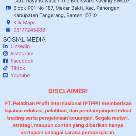
Citra Raya Kawasan The Boulevard Kavling EWL07
Block P01 No 187, Mekar Bakti, Kec. Panongan,
Kabupaten Tangerang, Banten 15710
Klik Maps
08177245888
SOSIAL MEDIA
Linkedin
Instagram
Facebook
Tiktok
Youtube
DISCLAIMER!
PT. Pelatihan Profit Internasional (PTPPI) memberikan
layanan edukasi, pelatihan, dan pendampingan terkait
trading serta pengelolaan keuangan. Segala materi,
strategi, maupun contoh yang diberikan hanya
bertujuan sebagai sarana pembelajaran.