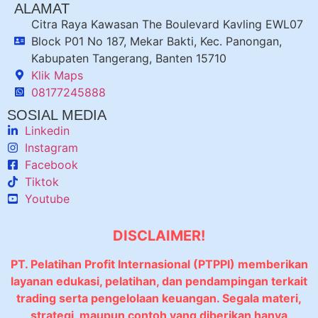
ALAMAT
Citra Raya Kawasan The Boulevard Kavling EWL07
Block P01 No 187, Mekar Bakti, Kec. Panongan,
Kabupaten Tangerang, Banten 15710
Klik Maps
08177245888
SOSIAL MEDIA
Linkedin
Instagram
Facebook
Tiktok
Youtube
DISCLAIMER!
PT. Pelatihan Profit Internasional (PTPPI) memberikan
layanan edukasi, pelatihan, dan pendampingan terkait
trading serta pengelolaan keuangan. Segala materi,
strategi, maupun contoh yang diberikan hanya