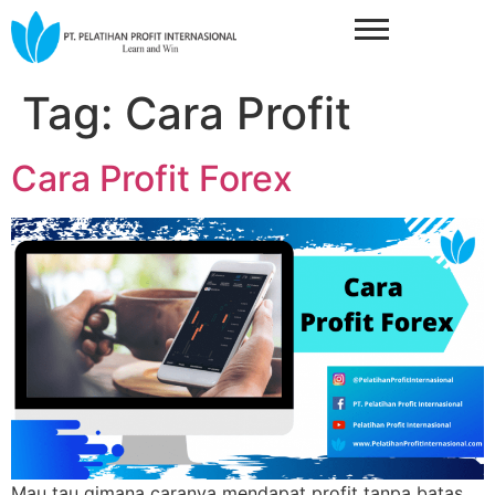
Tag:
Cara Profit
Cara Profit Forex
Mau tau gimana caranya mendapat profit tanpa batas.