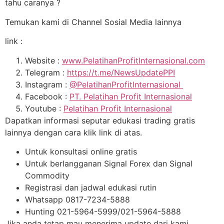
tahu caranya ?
Temukan kami di Channel Sosial Media lainnya
link :
Website :
www.PelatihanProfitInternasional.com
Telegram :
https://t.me/NewsUpdatePPI
Instagram :
@PelatihanProfitInternasional
Facebook :
PT. Pelatihan Profit Internasional
Youtube :
Pelatihan Profit Internasional
Dapatkan informasi seputar edukasi trading gratis
lainnya dengan cara klik link di atas.
Untuk konsultasi online gratis
Untuk berlangganan Signal Forex dan Signal
Commodity
Registrasi dan jadwal edukasi rutin
Whatsapp 0817-7234-5888
Hunting 021-5964-5999/021-5964-5888
Jika anda tetap mau menerima update dari kami