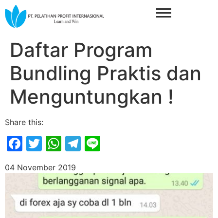
Daftar Program
Bundling Praktis dan
Menguntungkan !
Share this:
Facebook
Twitter
WhatsApp
Telegram
Line
04 November 2019