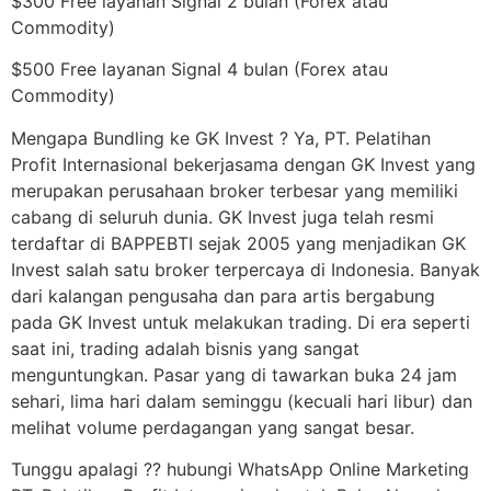
$300 Free layanan Signal 2 bulan (Forex atau
Commodity)
$500 Free layanan Signal 4 bulan (Forex atau
Commodity)
Mengapa Bundling ke GK Invest ? Ya, PT. Pelatihan
Profit Internasional bekerjasama dengan GK Invest yang
merupakan perusahaan broker terbesar yang memiliki
cabang di seluruh dunia. GK Invest juga telah resmi
terdaftar di BAPPEBTI sejak 2005 yang menjadikan GK
Invest salah satu broker terpercaya di Indonesia. Banyak
dari kalangan pengusaha dan para artis bergabung
pada GK Invest untuk melakukan trading. Di era seperti
saat ini, trading adalah bisnis yang sangat
menguntungkan. Pasar yang di tawarkan buka 24 jam
sehari, lima hari dalam seminggu (kecuali hari libur) dan
melihat volume perdagangan yang sangat besar.
Tunggu apalagi ?? hubungi WhatsApp Online Marketing