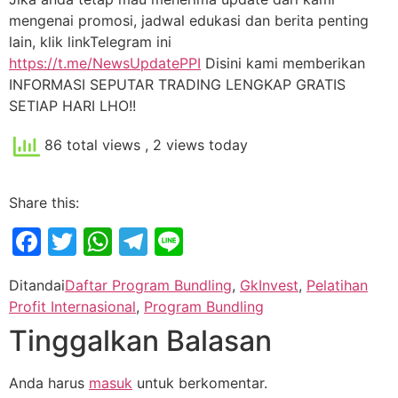
mengenai promosi, jadwal edukasi dan berita penting
lain, klik linkTelegram ini
https://t.me/NewsUpdatePPI
Disini kami memberikan
INFORMASI SEPUTAR TRADING LENGKAP GRATIS
SETIAP HARI LHO!!
86 total views
, 2 views today
Share this:
Facebook
Twitter
WhatsApp
Telegram
Line
Ditandai
Daftar Program Bundling
,
GkInvest
,
Pelatihan
Profit Internasional
,
Program Bundling
Tinggalkan Balasan
Anda harus
masuk
untuk berkomentar.