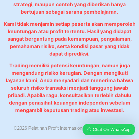
strategi, maupun contoh yang diberikan hanya
bertujuan sebagai sarana pembelajaran.
Kami tidak menjamin setiap peserta akan memperoleh
keuntungan atau profit tertentu. Hasil yang didapat
sangat bergantung pada kemampuan, pengalaman,
pemahaman risiko, serta kondisi pasar yang tidak
dapat diprediksi.
Trading memiliki potensi keuntungan, namun juga
mengandung risiko kerugian. Dengan mengikuti
layanan kami, Anda menyadari dan menerima bahwa
seluruh risiko transaksi menjadi tanggung jawab
pribadi. Apabila ragu, konsultasikan terlebih dahulu
dengan penasihat keuangan independen sebelum
mengambil keputusan trading atau investasi.
©2026 Pelatihan Profit Internasional. All rights reserved.
Chat On WhatsApp