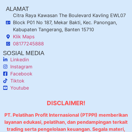
ALAMAT
Citra Raya Kawasan The Boulevard Kavling EWL07
Block P01 No 187, Mekar Bakti, Kec. Panongan,
Kabupaten Tangerang, Banten 15710
Klik Maps
08177245888
SOSIAL MEDIA
Linkedin
Instagram
Facebook
Tiktok
Youtube
DISCLAIMER!
PT. Pelatihan Profit Internasional (PTPPI) memberikan
layanan edukasi, pelatihan, dan pendampingan terkait
trading serta pengelolaan keuangan. Segala materi,