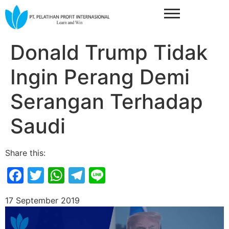
Donald Trump Tidak
Ingin Perang Demi
Serangan Terhadap
Saudi
Share this:
Facebook
Twitter
WhatsApp
Telegram
Line
17 September 2019