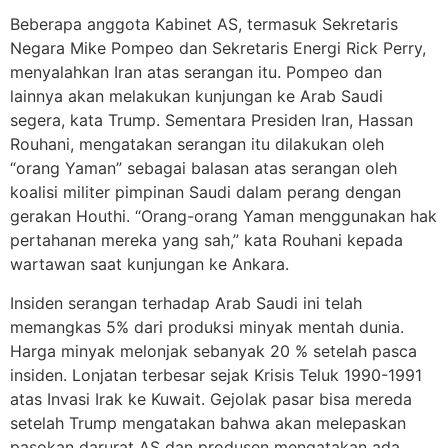
Beberapa anggota Kabinet AS, termasuk Sekretaris
Negara Mike Pompeo dan Sekretaris Energi Rick Perry,
menyalahkan Iran atas serangan itu. Pompeo dan
lainnya akan melakukan kunjungan ke Arab Saudi
segera, kata Trump. Sementara Presiden Iran, Hassan
Rouhani, mengatakan serangan itu dilakukan oleh
“orang Yaman” sebagai balasan atas serangan oleh
koalisi militer pimpinan Saudi dalam perang dengan
gerakan Houthi. “Orang-orang Yaman menggunakan hak
pertahanan mereka yang sah,” kata Rouhani kepada
wartawan saat kunjungan ke Ankara.
Insiden serangan terhadap Arab Saudi ini telah
memangkas 5% dari produksi minyak mentah dunia.
Harga minyak melonjak sebanyak 20 % setelah pasca
insiden. Lonjatan terbesar sejak Krisis Teluk 1990-1991
atas Invasi Irak ke Kuwait. Gejolak pasar bisa mereda
setelah Trump mengatakan bahwa akan melepaskan
pasokan darurat AS dan produsen mengatakan ada