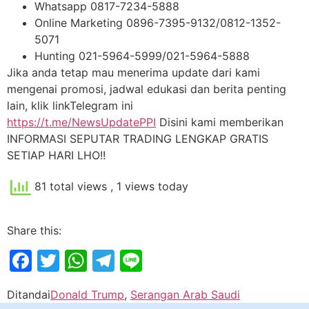
Whatsapp 0817-7234-5888
Online Marketing 0896-7395-9132/0812-1352-
5071
Hunting 021-5964-5999/021-5964-5888
Jika anda tetap mau menerima update dari kami
mengenai promosi, jadwal edukasi dan berita penting
lain, klik linkTelegram ini
https://t.me/NewsUpdatePPI
Disini kami memberikan
INFORMASI SEPUTAR TRADING LENGKAP GRATIS
SETIAP HARI LHO!!
81 total views
, 1 views today
Share this:
Facebook
Twitter
WhatsApp
Telegram
Line
Ditandai
Donald Trump
,
Serangan Arab Saudi