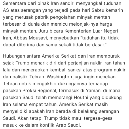
Sementara dari pihak Iran sendiri menyangkal tuduhan
AS atas serangan yang terjadi pada hari Sabtu kemarin
yang merusak pabrik pengolahan minyak mentah
terbesar di dunia dan memicu melonjak-nya harga
minyak mentah. Juru bicara Kementerian Luar Negeri
Iran, Abbas Mousavi, menyebutkan “tuduhan itu tidak
dapat diterima dan sama sekali tidak berdasar.”
Hubungan antara Amerika Serikat dan Iran memburuk
sejak Trump menarik diri dari perjanjian nuklir Iran tahun
lalu dan menerapkan kembali sanksi atas program nuklir
dan balistik Tehran. Washington juga ingin menekan
Tehran untuk mengakhiri dukungannya terhadap
pasukan Proksi Regional, termasuk di Yaman, di mana
pasukan Saudi telah memerangi Houthi yang didukung
Iran selama empat tahun. Amerika Serikat masih
menyelidiki apakah Iran berada di belakang serangan
Saudi. Akan tetapi Trump tidak mau tergesa-gesa
masuk ke dalam konflik Arab Saudi.