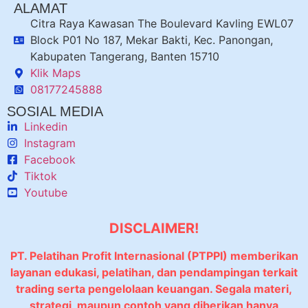
ALAMAT
Citra Raya Kawasan The Boulevard Kavling EWL07
Block P01 No 187, Mekar Bakti, Kec. Panongan,
Kabupaten Tangerang, Banten 15710
Klik Maps
08177245888
SOSIAL MEDIA
Linkedin
Instagram
Facebook
Tiktok
Youtube
DISCLAIMER!
PT. Pelatihan Profit Internasional (PTPPI) memberikan
layanan edukasi, pelatihan, dan pendampingan terkait
trading serta pengelolaan keuangan. Segala materi,
strategi, maupun contoh yang diberikan hanya