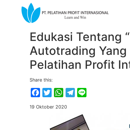
Edukasi Tentang
Autotrading Yang 
Pelatihan Profit I
Share this:
Facebook
Twitter
WhatsApp
Telegram
Line
19 Oktober 2020