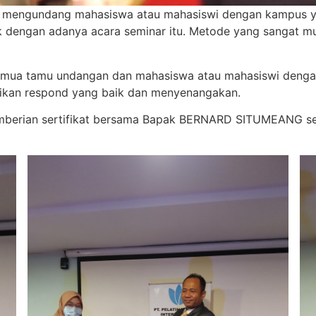
juga mengundang mahasiswa atau mahasiswi dengan kampus 
rik dengan adanya acara seminar itu. Metode yang sangat 
 semua tamu undangan dan mahasiswa atau mahasiswi deng
ikan respond yang baik dan menyenangakan.
pemberian sertifikat bersama Bapak BERNARD SITUMEANG se