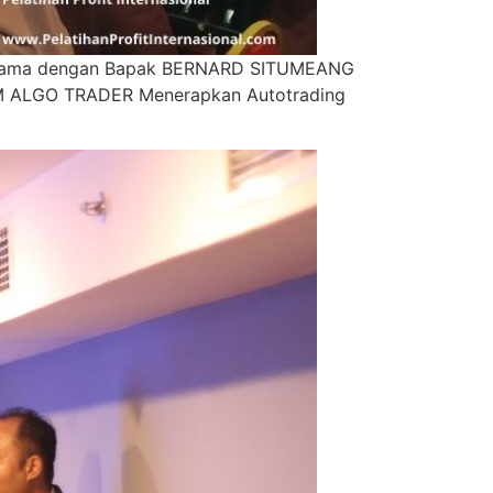
 bersama dengan Bapak BERNARD SITUMEANG
 “IM ALGO TRADER Menerapkan Autotrading