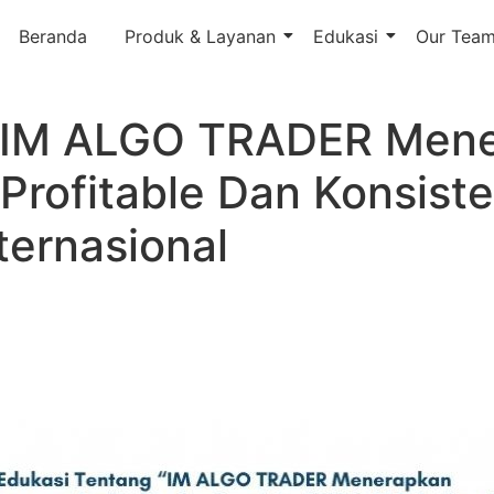
Beranda
Produk & Layanan
Edukasi
Our Tea
 “IM ALGO TRADER Men
Profitable Dan Konsist
nternasional