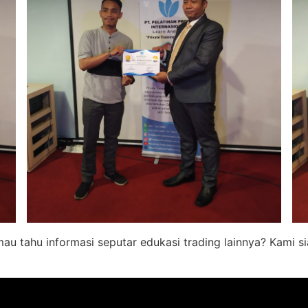
 mau tahu informasi seputar edukasi trading lainnya? Kami