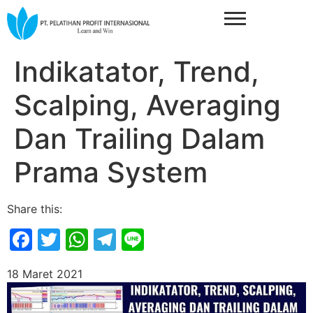
Indikatator, Trend,
Scalping, Averaging
Dan Trailing Dalam
Prama System
Share this:
Facebook
Twitter
WhatsApp
Telegram
Line
18 Maret 2021