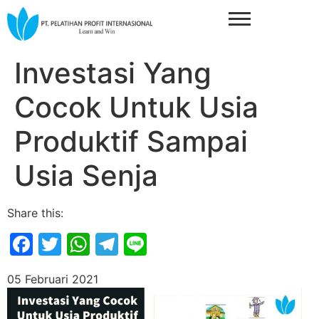
Investasi Yang
Cocok Untuk Usia
Produktif Sampai
Usia Senja
Share this:
Facebook
Twitter
WhatsApp
Telegram
Line
05 Februari 2021