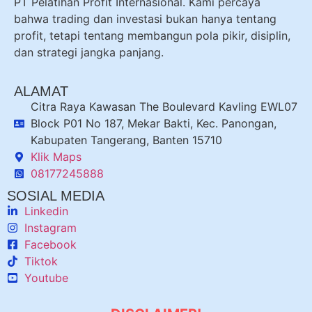
PT Pelatihan Profit Internasional. Kami percaya
bahwa trading dan investasi bukan hanya tentang
profit, tetapi tentang membangun pola pikir, disiplin,
dan strategi jangka panjang.
ALAMAT
Citra Raya Kawasan The Boulevard Kavling EWL07
Block P01 No 187, Mekar Bakti, Kec. Panongan,
Kabupaten Tangerang, Banten 15710
Klik Maps
08177245888
SOSIAL MEDIA
Linkedin
Instagram
Facebook
Tiktok
Youtube