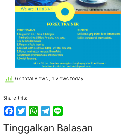
67 total views
, 1 views today
Share this:
Facebook
Twitter
WhatsApp
Telegram
Line
Tinggalkan Balasan