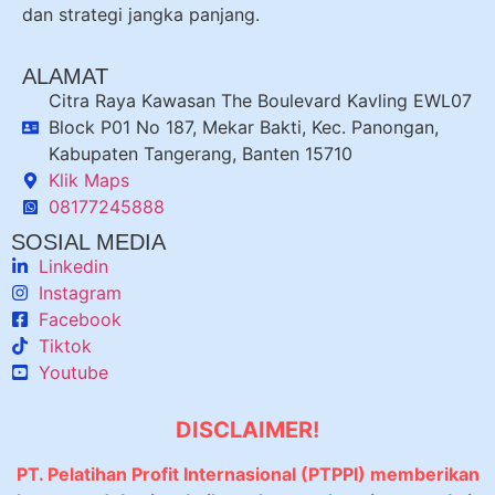
dan strategi jangka panjang.
ALAMAT
Citra Raya Kawasan The Boulevard Kavling EWL07
Block P01 No 187, Mekar Bakti, Kec. Panongan,
Kabupaten Tangerang, Banten 15710
Klik Maps
08177245888
SOSIAL MEDIA
Linkedin
Instagram
Facebook
Tiktok
Youtube
DISCLAIMER!
PT. Pelatihan Profit Internasional (PTPPI) memberikan