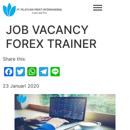
JOB VACANCY
FOREX TRAINER
Share this:
Facebook
Twitter
WhatsApp
Telegram
Line
23 Januari 2020