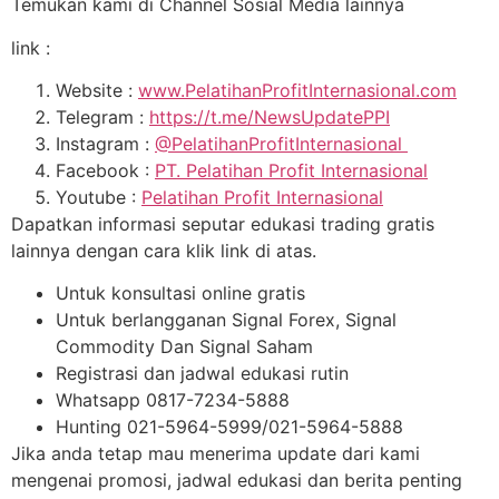
Temukan kami di Channel Sosial Media lainnya
link :
Website :
www.PelatihanProfitInternasional.com
Telegram :
https://t.me/NewsUpdatePPI
Instagram :
@PelatihanProfitInternasional
Facebook :
PT. Pelatihan Profit Internasional
Youtube :
Pelatihan Profit Internasional
Dapatkan informasi seputar edukasi trading gratis
lainnya dengan cara klik link di atas.
Untuk konsultasi online gratis
Untuk berlangganan Signal Forex, Signal
Commodity Dan Signal Saham
Registrasi dan jadwal edukasi rutin
Whatsapp 0817-7234-5888
Hunting 021-5964-5999/021-5964-5888
Jika anda tetap mau menerima update dari kami
mengenai promosi, jadwal edukasi dan berita penting