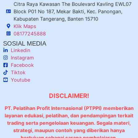
Citra Raya Kawasan The Boulevard Kavling EWL07
Block P01 No 187, Mekar Bakti, Kec. Panongan,
Kabupaten Tangerang, Banten 15710
Klik Maps
08177245888
SOSIAL MEDIA
Linkedin
Instagram
Facebook
Tiktok
Youtube
DISCLAIMER!
PT. Pelatihan Profit Internasional (PTPPI) memberikan
layanan edukasi, pelatihan, dan pendampingan terkait
trading serta pengelolaan keuangan. Segala materi,
strategi, maupun contoh yang diberikan hanya
bertujuan sebagai sarana pembelajaran.