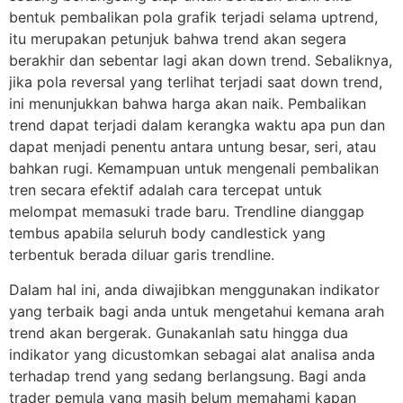
bentuk pembalikan pola grafik terjadi selama uptrend,
itu merupakan petunjuk bahwa trend akan segera
berakhir dan sebentar lagi akan down trend. Sebaliknya,
jika pola reversal yang terlihat terjadi saat down trend,
ini menunjukkan bahwa harga akan naik. Pembalikan
trend dapat terjadi dalam kerangka waktu apa pun dan
dapat menjadi penentu antara untung besar, seri, atau
bahkan rugi. Kemampuan untuk mengenali pembalikan
tren secara efektif adalah cara tercepat untuk
melompat memasuki trade baru. Trendline dianggap
tembus apabila seluruh body candlestick yang
terbentuk berada diluar garis trendline.
Dalam hal ini, anda diwajibkan menggunakan indikator
yang terbaik bagi anda untuk mengetahui kemana arah
trend akan bergerak. Gunakanlah satu hingga dua
indikator yang dicustomkan sebagai alat analisa anda
terhadap trend yang sedang berlangsung. Bagi anda
trader pemula yang masih belum memahami kapan