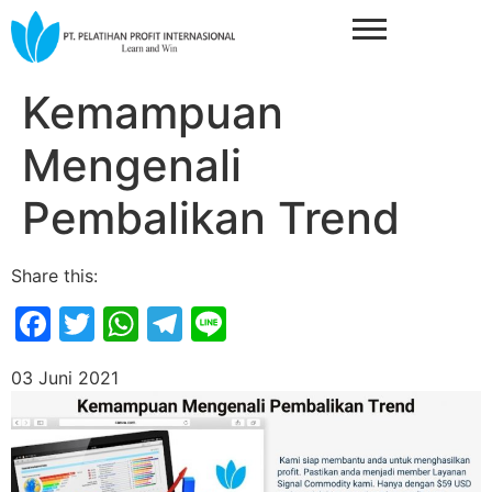
Kemampuan
Mengenali
Pembalikan Trend
Share this:
Facebook
Twitter
WhatsApp
Telegram
Line
03 Juni 2021