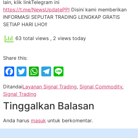
lain, klik linkTelegram ini
https://t.me/NewsUpdatePPI
Disini kami memberikan
INFORMASI SEPUTAR TRADING LENGKAP GRATIS
SETIAP HARI LHO!!
63 total views
, 2 views today
Share this:
Facebook
Twitter
WhatsApp
Telegram
Line
Ditandai
Layanan Signal Trading
,
Signal Commodity
,
Signal Trading
Tinggalkan Balasan
Anda harus
masuk
untuk berkomentar.