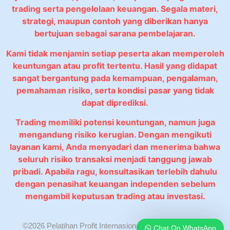
trading serta pengelolaan keuangan. Segala materi,
strategi, maupun contoh yang diberikan hanya
bertujuan sebagai sarana pembelajaran.
Kami tidak menjamin setiap peserta akan memperoleh
keuntungan atau profit tertentu. Hasil yang didapat
sangat bergantung pada kemampuan, pengalaman,
pemahaman risiko, serta kondisi pasar yang tidak
dapat diprediksi.
Trading memiliki potensi keuntungan, namun juga
mengandung risiko kerugian. Dengan mengikuti
layanan kami, Anda menyadari dan menerima bahwa
seluruh risiko transaksi menjadi tanggung jawab
pribadi. Apabila ragu, konsultasikan terlebih dahulu
dengan penasihat keuangan independen sebelum
mengambil keputusan trading atau investasi.
©2026 Pelatihan Profit Internasional. All rights reserved.
Chat On WhatsApp