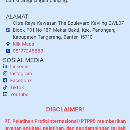
dan strategi jangka panjang.
ALAMAT
Citra Raya Kawasan The Boulevard Kavling EWL07
Block P01 No 187, Mekar Bakti, Kec. Panongan,
Kabupaten Tangerang, Banten 15710
Klik Maps
08177245888
SOSIAL MEDIA
Linkedin
Instagram
Facebook
Tiktok
Youtube
DISCLAIMER!
PT. Pelatihan Profit Internasional (PTPPI) memberikan
layanan edukasi, pelatihan, dan pendampingan terkait