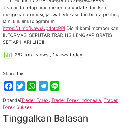
Hunting 021-5964-5999/021-5964-5888
Jika anda tetap mau menerima update dari kami
mengenai promosi, jadwal edukasi dan berita penting
lain, klik linkTelegram ini
https://t.me/NewsUpdatePPI
Disini kami memberikan
INFORMASI SEPUTAR TRADING LENGKAP GRATIS
SETIAP HARI LHO!!
262 total views
, 1 views today
Share this:
Facebook
Twitter
WhatsApp
Telegram
Line
Ditandai
Trader Forex
,
Trader Forex Indonesia
,
Trader
Forex Sukses
Tinggalkan Balasan