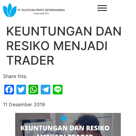
KEUNTUNGAN DAN
RESIKO MENJADI
TRADER
Share this:
Facebook
Twitter
WhatsApp
Telegram
Line
11 Desember 2019