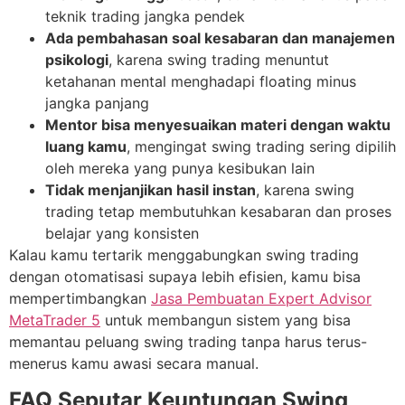
teknik trading jangka pendek
Ada pembahasan soal kesabaran dan manajemen
psikologi
, karena swing trading menuntut
ketahanan mental menghadapi floating minus
jangka panjang
Mentor bisa menyesuaikan materi dengan waktu
luang kamu
, mengingat swing trading sering dipilih
oleh mereka yang punya kesibukan lain
Tidak menjanjikan hasil instan
, karena swing
trading tetap membutuhkan kesabaran dan proses
belajar yang konsisten
Kalau kamu tertarik menggabungkan swing trading
dengan otomatisasi supaya lebih efisien, kamu bisa
mempertimbangkan
Jasa Pembuatan Expert Advisor
MetaTrader 5
untuk membangun sistem yang bisa
memantau peluang swing trading tanpa harus terus-
menerus kamu awasi secara manual.
FAQ Seputar Keuntungan Swing