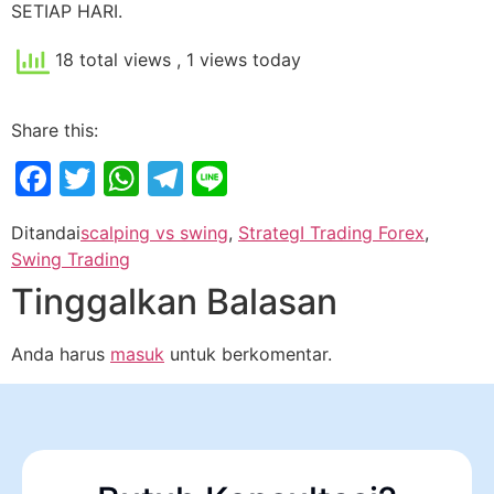
SETIAP HARI.
18 total views
, 1 views today
Share this:
Facebook
Twitter
WhatsApp
Telegram
Line
Ditandai
scalping vs swing
,
StrategI Trading Forex
,
Swing Trading
Tinggalkan Balasan
Anda harus
masuk
untuk berkomentar.