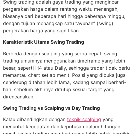
Swing trading adalah gaya trading yang mengincar
pergerakan harga dalam rentang waktu menengah,
biasanya dari beberapa hari hingga beberapa minggu,
dengan tujuan menangkap satu “ayunan” (swing)
pergerakan harga yang signifikan.
Karakteristik Utama Swing Trading
Berbeda dengan scalping yang serba cepat, swing
trading umumnya menggunakan timeframe yang lebih
besar, seperti H4 atau Daily, sehingga trader tidak perlu
memantau chart setiap menit. Posisi yang dibuka juga
cenderung ditahan lebih lama, kadang sampai berhari-
hari, sebelum akhirnya ditutup sesuai target yang
direncanakan.
Swing Trading vs Scalping vs Day Trading
Kalau dibandingkan dengan
teknik scalping
yang
menuntut kecepatan dan keputusan dalam hitungan
menit, swing trading memberi ruang lebih untuk berpikir