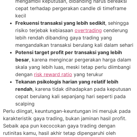
mengambil keputusan, dibanding harus bereaksi
cepat terhadap pergerakan candle di timeframe
kecil
Frekuensi transaksi yang lebih sedikit
, sehingga
risiko terjebak kebiasaan
overtrading
cenderung
lebih rendah dibanding gaya trading yang
mengandalkan transaksi berulang kali dalam sehari
Potensi target profit per transaksi yang lebih
besar
, karena mengincar pergerakan harga dalam
skala yang lebih luas, meski tetap perlu diimbangi
dengan
risk reward ratio
yang terukur
Tekanan psikologis harian yang relatif lebih
rendah
, karena tidak dihadapkan pada keputusan
cepat berulang kali sepanjang hari seperti pada
scalping
Perlu diingat, keuntungan-keuntungan ini merujuk pada
karakteristik gaya trading, bukan jaminan hasil profit.
Sebaik apa pun kecocokan gaya trading dengan
rutinitas kamu, hasil akhir tetap dipengaruhi oleh