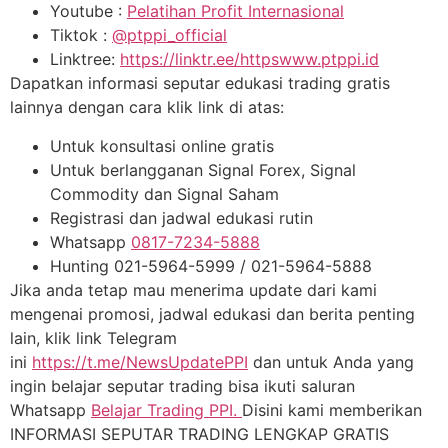
Youtube :
Pelatihan Profit Internasional
Tiktok :
@ptppi_official
Linktree:
https://linktr.ee/httpswww.ptppi.id
Dapatkan informasi seputar edukasi trading gratis
lainnya dengan cara klik link di atas:
Untuk konsultasi online gratis
Untuk berlangganan Signal Forex, Signal
Commodity dan Signal Saham
Registrasi dan jadwal edukasi rutin
Whatsapp
0817-7234-5888
Hunting 021-5964-5999 / 021-5964-5888
Jika anda tetap mau menerima update dari kami
mengenai promosi, jadwal edukasi dan berita penting
lain, klik link Telegram
ini
https://t.me/NewsUpdatePPI
dan untuk Anda yang
ingin belajar seputar trading bisa ikuti saluran
Whatsapp
Belajar Trading PPI.
Disini kami memberikan
INFORMASI SEPUTAR TRADING LENGKAP GRATIS