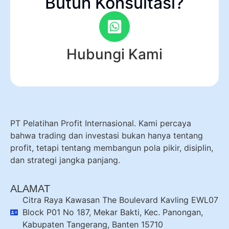
Butuh Konsultasi?
Hubungi Kami
PT Pelatihan Profit Internasional. Kami percaya
bahwa trading dan investasi bukan hanya tentang
profit, tetapi tentang membangun pola pikir, disiplin,
dan strategi jangka panjang.
ALAMAT
Citra Raya Kawasan The Boulevard Kavling EWL07
Block P01 No 187, Mekar Bakti, Kec. Panongan,
Kabupaten Tangerang, Banten 15710