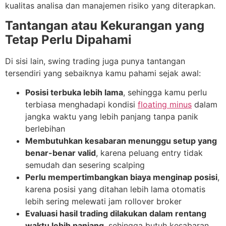
kualitas analisa dan manajemen risiko yang diterapkan.
Tantangan atau Kekurangan yang
Tetap Perlu Dipahami
Di sisi lain, swing trading juga punya tantangan
tersendiri yang sebaiknya kamu pahami sejak awal:
Posisi terbuka lebih lama
, sehingga kamu perlu
terbiasa menghadapi kondisi
floating minus
dalam
jangka waktu yang lebih panjang tanpa panik
berlebihan
Membutuhkan kesabaran menunggu setup yang
benar-benar valid
, karena peluang entry tidak
semudah dan sesering scalping
Perlu mempertimbangkan biaya menginap posisi
,
karena posisi yang ditahan lebih lama otomatis
lebih sering melewati jam rollover broker
Evaluasi hasil trading dilakukan dalam rentang
waktu lebih panjang
, sehingga butuh kesabaran