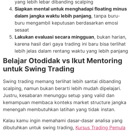
yang lebih lebar dibanding scalping
Siapkan mental untuk menghadapi floating minus
dalam jangka waktu lebih panjang
, tanpa buru-
buru mengambil keputusan berdasarkan emosi
sesaat
Lakukan evaluasi secara mingguan
, bukan harian,
karena hasil dari gaya trading ini baru bisa terlihat
lebih jelas dalam rentang waktu yang lebih panjang
Belajar Otodidak vs Ikut Mentoring
untuk Swing Trading
Swing trading memang terlihat lebih santai dibanding
scalping, namun bukan berarti lebih mudah dipelajari.
Justru, kesabaran menunggu setup yang valid dan
kemampuan membaca konteks market structure jangka
menengah membutuhkan latihan yang tidak instan.
Kalau kamu ingin memahami dasar-dasar analisa yang
dibutuhkan untuk swing trading,
Kursus Trading Pemula