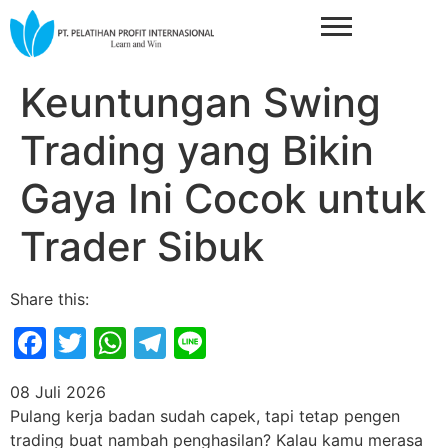
Keuntungan Swing
Trading yang Bikin
Gaya Ini Cocok untuk
Trader Sibuk
Share this:
Facebook
Twitter
WhatsApp
Telegram
Line
08 Juli 2026
Pulang kerja badan sudah capek, tapi tetap pengen
trading buat nambah penghasilan? Kalau kamu merasa