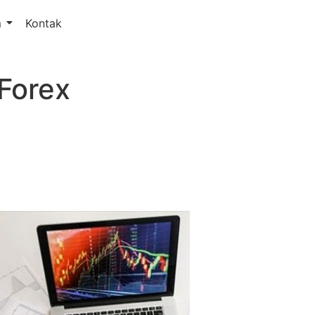
m
Kontak
Forex