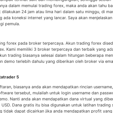
hnya dalam memulai trading forex, maka anda akan tahu bahw
pat dilakukan 24 jam atau lima hari dalam satu minggu, di
g ada koneksi internet yang lancar. Saya akan menjelaskan
gi pemula.
 forex pada broker terpercaya. Akun trading forex dised
. Kami memiliki 3 broker terpercaya dan terbaik yang ada
kun trading biasanya selesai dalam hitungan beberapa meni
 demo terlebih dahulu yang diberikan oleh broker via ema
atrader 5
aftaran, biasanya anda akan mendapatkan rincian usernam
ftware tersebut, mulailah untuk login username dan passw
emo. Nanti anda akan mendapatkan dana virtual yang diber
USD. Dana gratis itu bisa digunakan untuk latihan trading
ang tidak dapat dicairkan jika anda mendapatkan profit yang