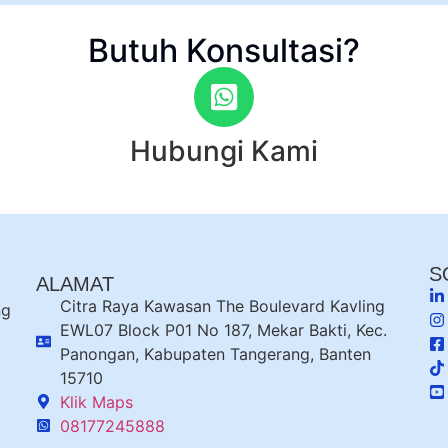
Butuh Konsultasi?
Hubungi Kami
S
ALAMAT
Citra Raya Kawasan The Boulevard Kavling
ng
EWL07 Block P01 No 187, Mekar Bakti, Kec.
Panongan, Kabupaten Tangerang, Banten
15710
Klik Maps
08177245888