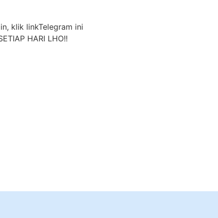
n, klik linkTelegram ini
ETIAP HARI LHO!!