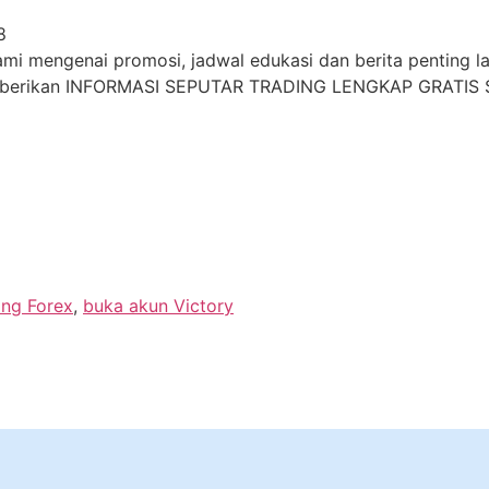
8
i mengenai promosi, jadwal edukasi dan berita penting lai
mberikan INFORMASI SEPUTAR TRADING LENGKAP GRATIS S
ing Forex
,
buka akun Victory