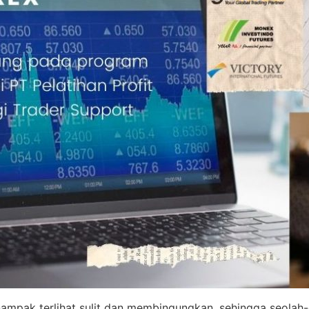
nampak terlihat sulit dan membingungkan, sehingga seolah-