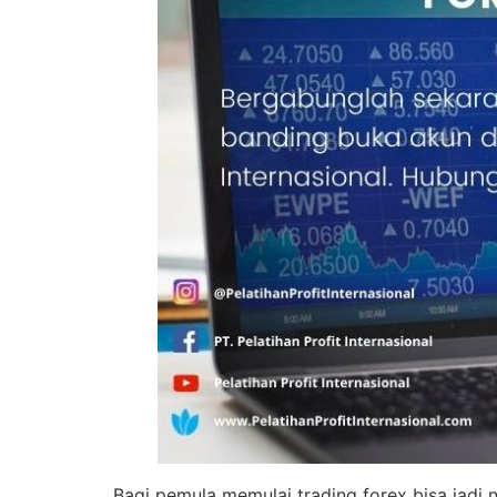
Bagi pemula memulai trading forex bisa jadi 