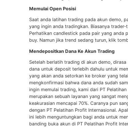
Memulai Open Posisi
Saat anda latihan trading pada akun demo, pa
yang ingin anda tradingkan. Biasanya tra
Perhatikan candlestick pada pair yang anda p
buy. Namun jika trend sedang turun, klik tombo
Mendepositkan Dana Ke Akun Trading
Setelah berlatih trading di akun demo, diras
dana untuk deposit terlebih dahulu untuk m
yang akan anda setorkan ke broker yang tela
mengkonfirmasi bahwa dana anda sudah sampa
ingin memulai trading, kami dari PT Pelatiha
merupakan sebuah layanan yang sangat men
keakurasian mencapai 70%. Caranya pun san
dengan PT Pelatihan Profit Internasional. Ap
ini lebih menguntungkan bagi anda untuk me
banding buka akun di PT Pelatihan Profit Int