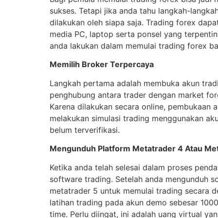
sukses. Tetapi jika anda tahu langkah-langka
dilakukan oleh siapa saja. Trading forex da
media PC, laptop serta ponsel yang terpentin
anda lakukan dalam memulai trading forex ba
Memilih Broker Terpercaya
Langkah pertama adalah membuka akun trading
penghubung antara trader dengan market forex
Karena dilakukan secara online, pembukaan a
melakukan simulasi trading menggunakan akun
belum terverifikasi.
Mengunduh Platform Metatrader 4 Atau Met
Ketika anda telah selesai dalam proses pend
software trading. Setelah anda mengunduh so
metatrader 5 untuk memulai trading secara d
latihan trading pada akun demo sebesar 1000 
time. Perlu diingat, ini adalah uang virtual y