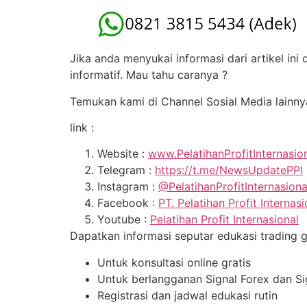
Jika anda menyukai informasi dari artikel in
informatif. Mau tahu caranya ?
Temukan kami di Channel Sosial Media lainny
link :
Website :
www.PelatihanProfitInternasio
Telegram :
https://t.me/NewsUpdatePPI
Instagram :
@PelatihanProfitInternasion
Facebook :
PT. Pelatihan Profit Internasi
Youtube :
Pelatihan Profit Internasional
Dapatkan informasi seputar edukasi trading gra
Untuk konsultasi online gratis
Untuk berlangganan Signal Forex dan S
Registrasi dan jadwal edukasi rutin