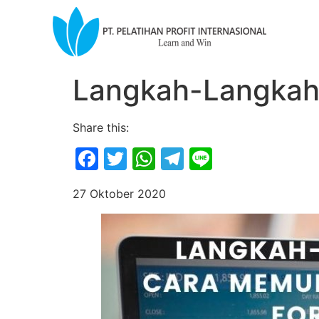
Langkah-Langkah 
Share this:
Facebook
Twitter
WhatsApp
Telegram
Line
27 Oktober 2020