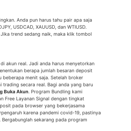
ingkan. Anda pun harus tahu pair apa saja
 USDJPY, USDCAD, XAUUSD, dan WTIUSD.
 Jika trend sedang naik, maka klik tombol
 di akun real. Jadi anda harus menyetorkan
enentukan berapa jumlah besaran deposit
 beberapa menit saja. Setelah broker
trading secara real. Bagi anda yang baru
ng Buka Akun
. Program Bundling kami
 Free Layanan Signal dengan tingkat
posit pada browser yang bekerjasama
terpengaruh karena pandemi covid-19, pastinya
e. Bergabunglah sekarang pada program