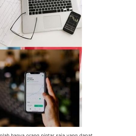
olah hanya orang pintar saja yang dapat