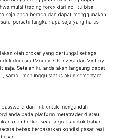
a mulai trading forex dari nol itu bisa
 mana saja anda berada dan dapat menggunakan
 satu-persatu langkah apa saja yang harus
iakan oleh broker yang berfungsi sebagai
 di Indonesia (Monex, GK Invest dan Victory).
t saja. Setelah itu anda akan langsung dapat
il, sambil menunggu status akun sementara
e, password dan link untuk mengunduh
ord anda pada platform metatrader 4 atau
ikan oleh broker secara gratis untuk bahan
 secara bebas berdasarkan kondisi pasar real
 besar.